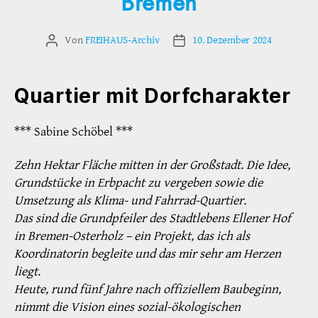
Bremen
Von
FREIHAUS-Archiv
10. Dezember 2024
Beitragsautor
Veröffentlichungsdatum
Quartier mit Dorfcharakter
*** Sabine Schöbel ***
Zehn Hektar Fläche mitten in der Großstadt. Die Idee,
Grundstücke in Erbpacht zu vergeben sowie die
Umsetzung als Klima- und Fahrrad-Quartier.
Das sind die Grundpfeiler des Stadtlebens Ellener Hof
in Bremen-Osterholz – ein Projekt, das ich als
Koordinatorin begleite und das mir sehr am Herzen
liegt.
Heute, rund fünf Jahre nach offiziellem Baubeginn,
nimmt die Vision eines sozial-ökologischen