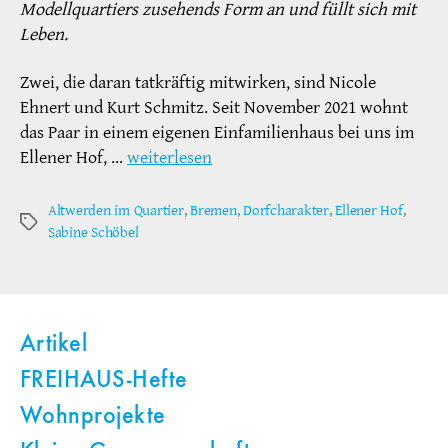
Modellquartiers zusehends Form an und füllt sich mit
Leben.
Zwei, die daran tatkräftig mitwirken, sind Nicole
Ehnert und Kurt Schmitz. Seit November 2021 wohnt
das Paar in einem eigenen Einfamilienhaus bei uns im
Ellener Hof, …
weiterlesen
Altwerden im Quartier
,
Bremen
,
Dorfcharakter
,
Ellener Hof
,
Schlagwörter
Sabine Schöbel
Artikel
FREIHAUS-Hefte
Wohnprojekte