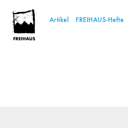
Artikel
FREIHAUS-Hefte
FREIHAUS-
Archiv
|
STATTBAU
HAMBURG