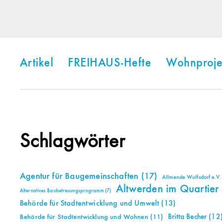
Artikel
FREIHAUS-Hefte
Wohnproje
Schlagwörter
Agentur für Baugemeinschaften
(17)
Allmende Wulfsdorf e.V.
Altwerden im Quartier
Alternatives Baubetreuungsprogramm
(7)
Behörde für Stadtentwicklung und Umwelt
(13)
Britta Becher
(12
Behörde für Stadtentwicklung und Wohnen
(11)