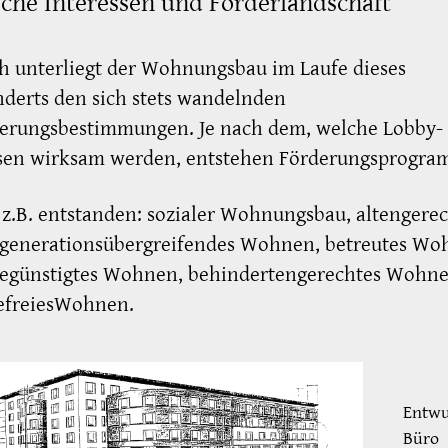
sche Interessen und Förderlandschaft
ch unterliegt der Wohnungsbau im Laufe dieses
derts den sich stets wandelnden
ierungsbestimmungen. Je nach dem, welche Lobby-
ssen wirksam werden, entstehen Förderungsprogr
 z.B. entstanden: sozialer Wohnungsbau, altengere
 generationsübergreifendes Wohnen, betreutes Wo
begünstigtes Wohnen, behindertengerechtes Wohne
refreiesWohnen.
Entwu
Büro