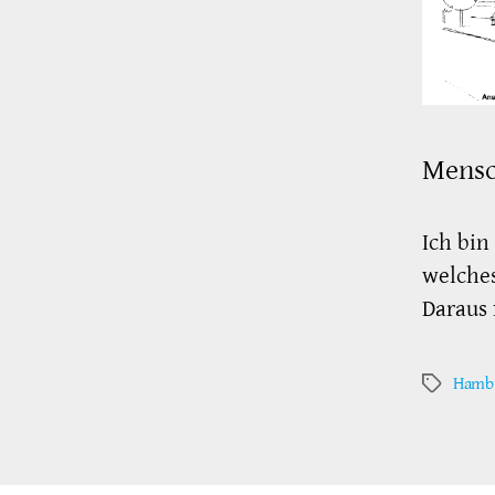
Mensc
Ich bin
welches
Daraus 
Hamb
Schlagwör