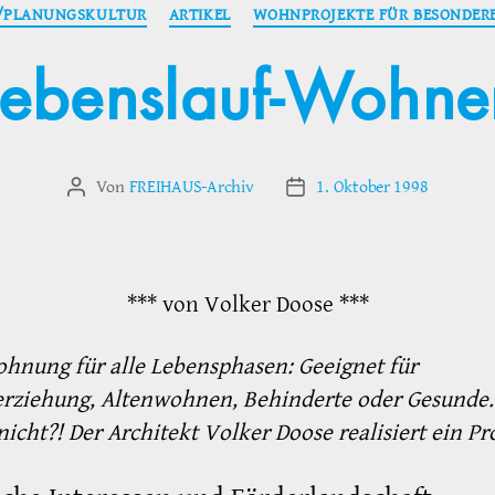
Kategorien
/PLANUNGSKULTUR
ARTIKEL
WOHNPROJEKTE FÜR BESONDERE
Lebenslauf-Wohne
Von
FREIHAUS-Archiv
1. Oktober 1998
Beitragsautor
Veröffentlichungsdatum
*** von Volker Doose ***
hnung für alle Lebensphasen: Geeignet für
erziehung, Altenwohnen, Behinderte oder Gesunde.
 nicht?! Der Architekt Volker Doose realisiert ein Pr