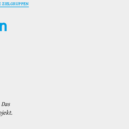
 ZIELGRUPPEN
n
 Das
ojekt.