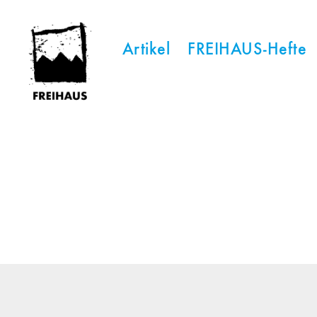
Artikel
FREIHAUS-Hefte
FREIHAUS-
Archiv
|
STATTBAU
HAMBURG