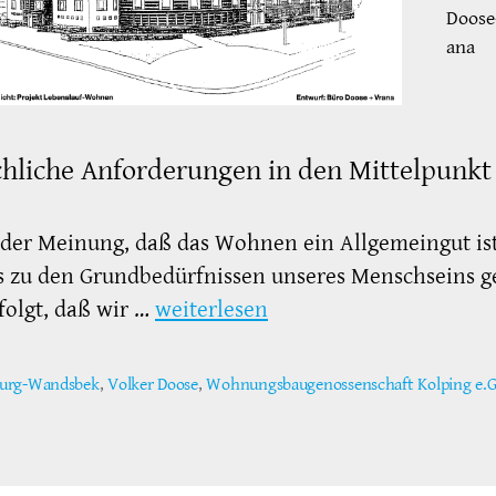
Doose
ana
hliche Anforderungen in den Mittelpunkt
 der Meinung, daß das Wohnen ein Allgemeingut ist
 zu den Grundbedürfnissen unseres Menschseins g
folgt, daß wir …
weiterlesen
urg-Wandsbek
,
Volker Doose
,
Wohnungsbaugenossenschaft Kolping e.G
ter