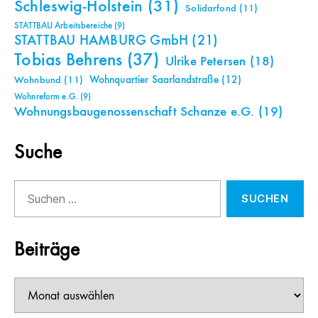
Schleswig-Holstein
(31)
Solidarfond
(11)
STATTBAU Arbeitsbereiche
(9)
STATTBAU HAMBURG GmbH
(21)
Tobias Behrens
(37)
Ulrike Petersen
(18)
Wohnquartier Saarlandstraße
(12)
Wohnbund
(11)
Wohnreform e.G.
(9)
Wohnungsbaugenossenschaft Schanze e.G.
(19)
Suche
Suchen
nach:
Beiträge
Beiträge