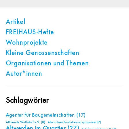
Artikel
FREIHAUS-Hefte
Wohnprojekte
Kleine Genossenschaften
Organisationen und Themen
Autor*innen
Schlagwörter
Agentur für Baugemeinschaften
(17)
Allmende Wulfsdorf e.V.
(8)
Alternatives Baubetreuungsprogramm
(7)
Altwerden im Quartier
(27)