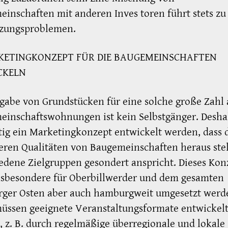
inschaften mit anderen Inves toren führt stets zu
zungsproblemen.
KETINGKONZEPT FÜR DIE BAUGEMEINSCHAFTEN
CKELN
gabe von Grundstücken für eine solche große Zahl
einschaftswohnungen ist kein Selbstgänger. Desha
tig ein Marketingkonzept entwickelt werden, dass 
ren Qualitäten von Baugemeinschaften heraus stel
edene Zielgruppen gesondert anspricht. Dieses Kon
nsbesondere für Oberbillwerder und dem gesamten
ger Osten aber auch hamburgweit umgesetzt werd
üssen geeignete Veranstaltungsformate entwickel
 z. B. durch regelmäßige überregionale und lokale