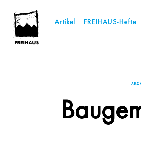
Artikel
FREIHAUS-Hefte
FREIHAUS-
Archiv
|
STATTBAU
HAMBURG
ARC
Baugem