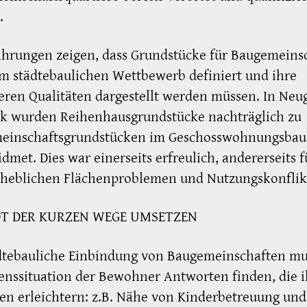
.
ahrungen zeigen, dass Grundstücke für Baugemeins
m städtebaulichen Wettbewerb definiert und ihre
ren Qualitäten dargestellt werden müssen. In Neu
ek wurden Reihenhausgrundstücke nachträglich zu
einschaftsgrundstücken im Geschosswohnungsbau
met. Dies war einerseits erfreulich, andererseits f
erheblichen Flächenproblemen und Nutzungskonflik
DT DER KURZEN WEGE UMSETZEN
dtebauliche Einbindung von Baugemeinschaften mu
enssituation der Bewohner Antworten finden, die 
en erleichtern: z.B. Nähe von Kinderbetreuung und