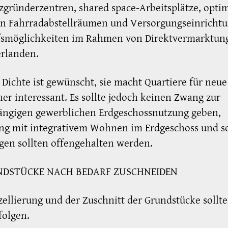
zgründerzentren, shared space-Arbeitsplätze, opti
on Fahrradabstellräumen und Versorgungseinricht
fsmöglichkeiten im Rahmen von Direktvermarktun
erlanden.
Dichte ist gewünscht, sie macht Quartiere für neue
r interessant. Es sollte jedoch keinen Zwang zur
ängigen gewerblichen Erdgeschossnutzung geben,
ng mit integrativem Wohnen im Erdgeschoss und so
en sollten offengehalten werden.
NDSTÜCKE NACH BEDARF ZUSCHNEIDEN
zellierung und der Zuschnitt der Grundstücke sollt
folgen.