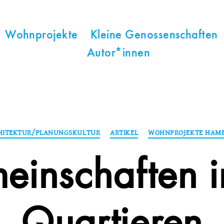
Wohnprojekte
Kleine Genossenschaften
Autor*innen
Kategorien
HITEKTUR/PLANUNGSKULTUR
ARTIKEL
WOHNPROJEKTE HAM
einschaften i