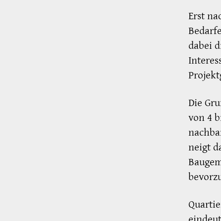
Erst na
Bedarfe
dabei d
Interes
Projek
Die Gru
von 4 b
nachba
neigt d
Baugem
bevorzu
Quartie
eindeut