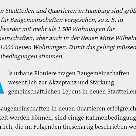
n Stadtteilen und Quartieren in Hamburg sind grö
 für Baugemeinschaften vorgesehen, so z. B. in
lwerder mit mehr als 1.500 Wohnungen für
einschaften, aber auch in der Neuen Mitte Wilhel
 1.000 neuen Wohnungen. Damit das gelingt müssen
bedingungen stimmen.
A
ls urbane Pioniere tragen Baugemeinschaften
wesentlich zur Akzeptanz und Stärkung
gemeinschaftlichen Lebens in neuen Stadtteilen
augemeinschaften in neuen Quartieren erfolgreic
kelt werden können, sind einige Rahmenbedingun
rlich, die im Folgenden thesenartig beschrieben w