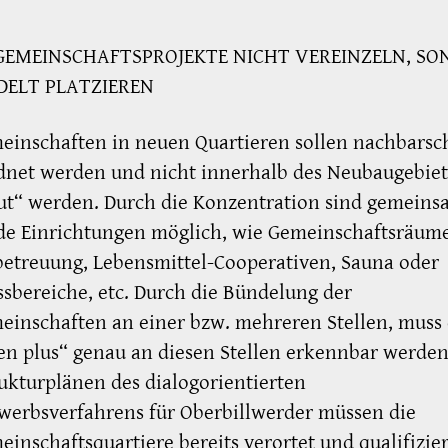
GEMEINSCHAFTSPROJEKTE NICHT VEREINZELN, SO
ELT PLATZIEREN
inschaften in neuen Quartieren sollen nachbarsch
dnet werden und nicht innerhalb des Neubaugebiet
ut“ werden. Durch die Konzentration sind gemeins
de Einrichtungen möglich, wie Gemeinschaftsräume
etreuung, Lebensmittel-Cooperativen, Sauna oder
sbereiche, etc. Durch die Bündelung der
inschaften an einer bzw. mehreren Stellen, muss 
 plus“ genau an diesen Stellen erkennbar werden
ukturplänen des dialogorientierten
werbsverfahrens für Oberbillwerder müssen die
inschaftsquartiere bereits verortet und qualifizier