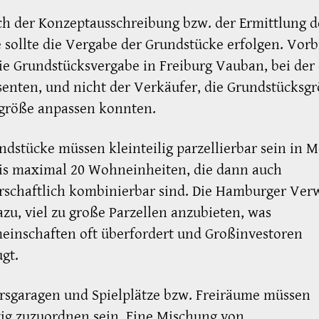
ch der Konzeptausschreibung bzw. der Ermittlung d
 sollte die Vergabe der Grundstücke erfolgen. Vorbi
ie Grundstücksvergabe in Freiburg Vauban, bei der 
senten, und nicht der Verkäufer, die Grundstücksg
tgröße anpassen konnten.
ndstücke müssen kleinteilig parzellierbar sein in 
is maximal 20 Wohneinheiten, die dann auch
rschaftlich kombinierbar sind. Die Hamburger Ver
azu, viel zu große Parzellen anzubieten, was
einschaften oft überfordert und Großinvestoren
gt.
rsgaragen und Spielplätze bzw. Freiräume müssen
ig zuzuordnen sein. Eine Mischung von