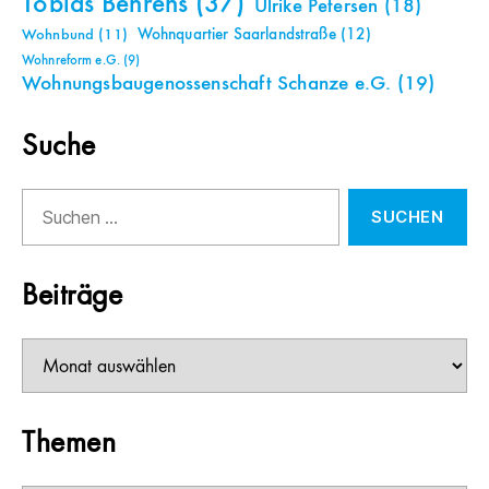
Tobias Behrens
(37)
Ulrike Petersen
(18)
Wohnquartier Saarlandstraße
(12)
Wohnbund
(11)
Wohnreform e.G.
(9)
Wohnungsbaugenossenschaft Schanze e.G.
(19)
Suche
Suchen
nach:
Beiträge
Beiträge
Themen