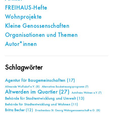
FREIHAUS-Hefte
Wohnprojekte
Kleine Genossenschaften
Organisationen und Themen
Autor*innen
Schlagwörter
Agentur für Baugemeinschaften
(17)
Allmende Wulfsdorf e.V.
(8)
Alternatives Baubetreuungsprogramm
(7)
Altwerden im Quartier
(27)
Autofreies Wohnen e.V.
(7)
Behörde für Stadtentwicklung und Umwelt
(13)
Behörde für Stadtentwicklung und Wohnen
(11)
Britta Becher
(12)
Drachenbau St. Georg Wohngenossenschaft e.G.
(8)