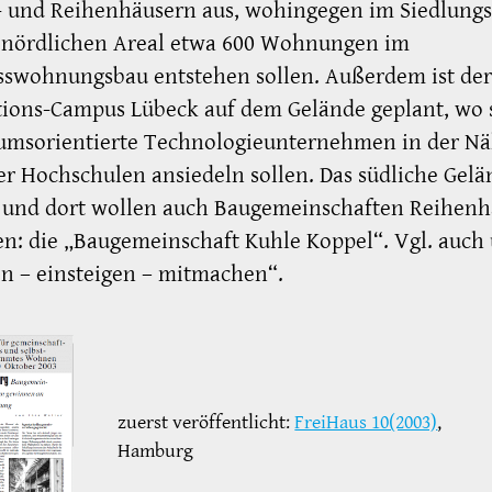
- und Reihenhäusern aus, wohingegen im Siedlung
 nördlichen Areal etwa 600 Wohnungen im
sswohnungsbau entstehen sollen. Außerdem ist der
ions-Campus Lübeck auf dem Gelände geplant, wo 
umsorientierte Technologieunternehmen in der Nä
r Hochschulen ansiedeln sollen. Das südliche Gelän
f und dort wollen auch Baugemeinschaften Reihenh
en: die „Baugemeinschaft Kuhle Koppel“. Vgl. auch
n – einsteigen – mitmachen“.
zuerst veröffentlicht:
FreiHaus 10(2003)
,
Hamburg