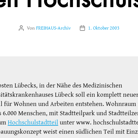
en Hochschulst
Von
FREIHAUS-Archiv
1. Oktober 2003
Beitragsautor
Veröffentlichungsdatum
sten Lübecks, in der Nähe des Medizinischen
itätskrankenhauses Lübeck soll ein komplett neue
eil für Wohnen und Arbeiten entstehen. Wohnraum 
s 6.000 Menschen, mit Stadtteilpark und Stadtteilz
zum
Hochschulstadtteil
unter www. hochschulstadtte
auungskonzept weist einen südlichen Teil mit Einze