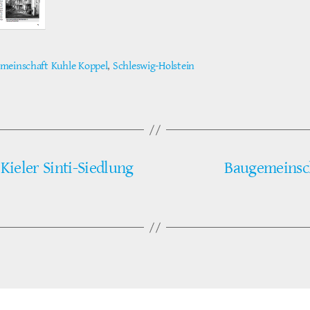
meinschaft Kuhle Koppel
,
Schleswig-Holstein
ter
Kieler Sinti-Siedlung
Baugemeinscha