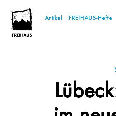
Artikel
FREIHAUS-Hefte
FREIHAUS-
Archiv
|
STATTBAU
HAMBURG
Lübeck