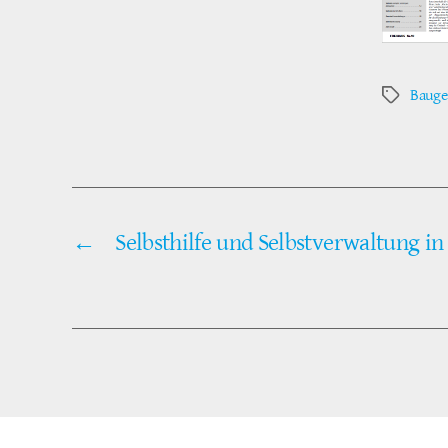
Bauge
Schlagwör
←
Selbsthilfe und Selbstverwaltung in 