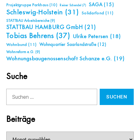
SAGA
(15)
Projektgruppe Parkhaus
(10)
Reiner Schendel
(7)
Schleswig-Holstein
(31)
Solidarfond
(11)
STATTBAU Arbeitsbereiche
(9)
STATTBAU HAMBURG GmbH
(21)
Tobias Behrens
(37)
Ulrike Petersen
(18)
Wohnquartier Saarlandstraße
(12)
Wohnbund
(11)
Wohnreform e.G.
(9)
Wohnungsbaugenossenschaft Schanze e.G.
(19)
Suche
Suchen
nach:
Beiträge
Beiträge