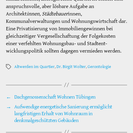
anspruchsvolle, aber lösbare Aufgabe an
Architekt
innen, Städtebauer
innen,
Kommunalverwaltungen und Wohnungswirtschaft dar.
Eine Privatisierung von Immobiliengewinnen bei
gleichzeitiger Vergesellschaftung der Folgekosten
einer verfehlten Wohnungsbau- und Stadtent-
wicklungspolitik sollten dagegen vermieden werden.
Altwerden im Quartier
,
Dr. Birgit Wolter
,
Gerontologie
Schlagwörter
←
Dachgenossenschaft Wohnen Tübingen
→
Aufwendige energetische Sanierung ermöglicht
langfristigen Erhalt von Wohnraum in
denkmalgeschützten Gebäuden