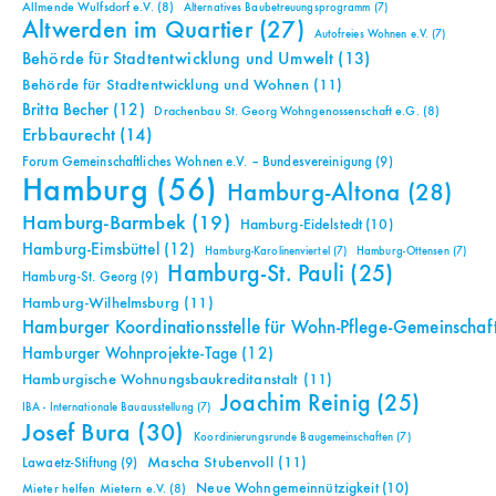
Allmende Wulfsdorf e.V.
(8)
Alternatives Baubetreuungsprogramm
(7)
Altwerden im Quartier
(27)
Autofreies Wohnen e.V.
(7)
Behörde für Stadtentwicklung und Umwelt
(13)
Behörde für Stadtentwicklung und Wohnen
(11)
Britta Becher
(12)
Drachenbau St. Georg Wohngenossenschaft e.G.
(8)
Erbbaurecht
(14)
Forum Gemeinschaftliches Wohnen e.V. – Bundesvereinigung
(9)
Hamburg
(56)
Hamburg-Altona
(28)
Hamburg-Barmbek
(19)
Hamburg-Eidelstedt
(10)
Hamburg-Eimsbüttel
(12)
Hamburg-Karolinenviertel
(7)
Hamburg-Ottensen
(7)
Hamburg-St. Pauli
(25)
Hamburg-St. Georg
(9)
Hamburg-Wilhelmsburg
(11)
Hamburger Koordinationsstelle für Wohn-Pflege-Gemeinschaf
Hamburger Wohnprojekte-Tage
(12)
Hamburgische Wohnungsbaukreditanstalt
(11)
Joachim Reinig
(25)
IBA - Internationale Bauausstellung
(7)
Josef Bura
(30)
Koordinierungsrunde Baugemeinschaften
(7)
Mascha Stubenvoll
(11)
Lawaetz-Stiftung
(9)
Neue Wohngemeinnützigkeit
(10)
Mieter helfen Mietern e.V.
(8)