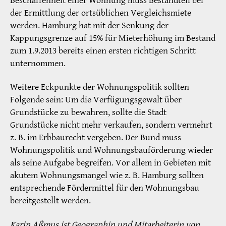
Beschaffenheit einer Wohnung muss Bestandteil bei
der Ermittlung der ortsüblichen Vergleichsmiete
werden. Hamburg hat mit der Senkung der
Kappungsgrenze auf 15% für Mieterhöhung im Bestand
zum 1.9.2013 bereits einen ersten richtigen Schritt
unternommen.
Weitere Eckpunkte der Wohnungspolitik sollten
Folgende sein: Um die Verfügungsgewalt über
Grundstücke zu bewahren, sollte die Stadt
Grundstücke nicht mehr verkaufen, sondern vermehrt
z. B. im Erbbaurecht vergeben. Der Bund muss
Wohnungspolitik und Wohnungsbauförderung wieder
als seine Aufgabe begreifen. Vor allem in Gebieten mit
akutem Wohnungsmangel wie z. B. Hamburg sollten
entsprechende Fördermittel für den Wohnungsbau
bereitgestellt werden.
Karin Aßmus ist Geographin und Mitarbeiterin von