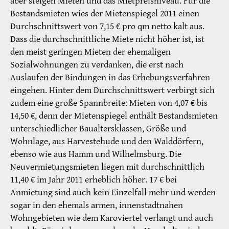
aber steigen Mieten und das Mietpreisniveau. Für die
Bestandsmieten wies der Mietenspiegel 2011 einen
Durchschnittswert von 7,15 € pro qm netto kalt aus.
Dass die durchschnittliche Miete nicht höher ist, ist
den meist geringen Mieten der ehemaligen
Sozialwohnungen zu verdanken, die erst nach
Auslaufen der Bindungen in das Erhebungsverfahren
eingehen. Hinter dem Durchschnittswert verbirgt sich
zudem eine große Spannbreite: Mieten von 4,07 € bis
14,50 €, denn der Mietenspiegel enthält Bestandsmieten
unterschiedlicher Baualtersklassen, Größe und
Wohnlage, aus Harvestehude und den Walddörfern,
ebenso wie aus Hamm und Wilhelmsburg. Die
Neuvermietungsmieten liegen mit durchschnittlich
11,40 € im Jahr 2011 erheblich höher. 17 € bei
Anmietung sind auch kein Einzelfall mehr und werden
sogar in den ehemals armen, innenstadtnahen
Wohngebieten wie dem Karoviertel verlangt und auch