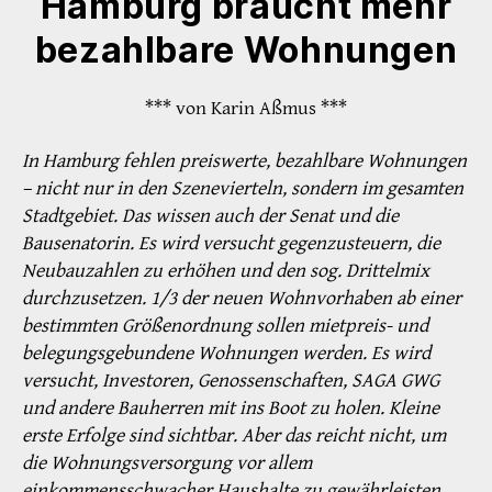
Hamburg braucht mehr
bezahlbare Wohnungen
*** von Karin Aßmus ***
In Hamburg fehlen preiswerte, bezahlbare Wohnungen
– nicht nur in den Szenevierteln, sondern im gesamten
Stadtgebiet. Das wissen auch der Senat und die
Bausenatorin. Es wird versucht gegenzusteuern, die
Neubauzahlen zu erhöhen und den sog. Drittelmix
durchzusetzen. 1/3 der neuen Wohnvorhaben ab einer
bestimmten Größenordnung sollen mietpreis- und
belegungsgebundene Wohnungen werden. Es wird
versucht, Investoren, Genossenschaften, SAGA GWG
und andere Bauherren mit ins Boot zu holen. Kleine
erste Erfolge sind sichtbar. Aber das reicht nicht, um
die Wohnungsversorgung vor allem
einkommensschwacher Haushalte zu gewährleisten,