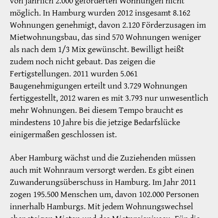
von jährlich 2.000 geförderten Wohnungen nicht
möglich. In Hamburg wurden 2012 insgesamt 8.162
Wohnungen genehmigt, davon 2.120 Förderzusagen im
Mietwohnungsbau, das sind 570 Wohnungen weniger
als nach dem 1/3 Mix gewünscht. Bewilligt heißt
zudem noch nicht gebaut. Das zeigen die
Fertigstellungen. 2011 wurden 5.061
Baugenehmigungen erteilt und 3.729 Wohnungen
fertiggestellt, 2012 waren es mit 3.793 nur unwesentlich
mehr Wohnungen. Bei diesem Tempo braucht es
mindestens 10 Jahre bis die jetzige Bedarfslücke
einigermaßen geschlossen ist.
Aber Hamburg wächst und die Zuziehenden müssen
auch mit Wohnraum versorgt werden. Es gibt einen
Zuwanderungsüberschuss in Hamburg. Im Jahr 2011
zogen 195.500 Menschen um, davon 102.000 Personen
innerhalb Hamburgs. Mit jedem Wohnungswechsel