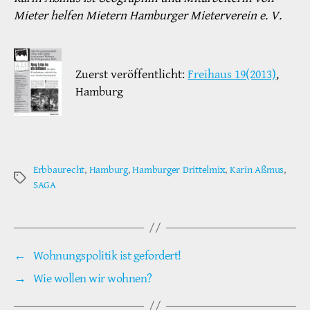
Mieter helfen Mietern Hamburger Mieterverein e. V.
Zuerst veröffentlicht:
Freihaus 19(2013)
,
Hamburg
Erbbaurecht
,
Hamburg
,
Hamburger Drittelmix
,
Karin Aßmus
,
Schlagwörter
SAGA
←
Wohnungspolitik ist gefordert!
→
Wie wollen wir wohnen?