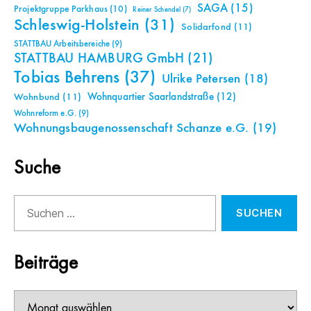
SAGA
(15)
Projektgruppe Parkhaus
(10)
Reiner Schendel
(7)
Schleswig-Holstein
(31)
Solidarfond
(11)
STATTBAU Arbeitsbereiche
(9)
STATTBAU HAMBURG GmbH
(21)
Tobias Behrens
(37)
Ulrike Petersen
(18)
Wohnquartier Saarlandstraße
(12)
Wohnbund
(11)
Wohnreform e.G.
(9)
Wohnungsbaugenossenschaft Schanze e.G.
(19)
Suche
Suchen
nach:
Beiträge
Beiträge