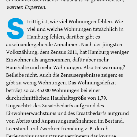
warnen Experten.
S
trittig ist, wie viel Wohnungen fehlen. Wie
viel und welche Wohnungen tatsächlich in
Hamburg fehlen, darüber gibt es
auseinandergehende Annahmen. Nach der jüngsten
Volkszählung, dem Zensus 2011, hat Hamburg weniger
Einwohner als angenommen, dafür aber mehr
Haushalte und mehr Wohnungen. Also Entwarnung?
Beileibe nicht. Auch die Zensusergebnisse zeigen: es
gibt zu wenig Wohnungen. Das Wohnungsdefizit
beträgt so ca. 45.000 Wohnungen bei einer
durchschnittlichen Haushaltsgröße von 1,79.
Ungeachtet des Zusatzbedarfs aufgrund des
Einwohnerwachstums und des Ersatzbedarfs aufgrund
von Abriss und Anpassungsmaßnahmen im Bestand.
Leerstand und Zweckentfremdung z. B. durch
Ferienwohnungsnutzung verringern das knappe