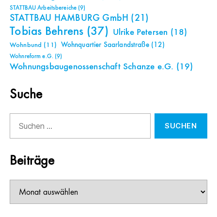
STATTBAU Arbeitsbereiche
(9)
STATTBAU HAMBURG GmbH
(21)
Tobias Behrens
(37)
Ulrike Petersen
(18)
Wohnquartier Saarlandstraße
(12)
Wohnbund
(11)
Wohnreform e.G.
(9)
Wohnungsbaugenossenschaft Schanze e.G.
(19)
Suche
Suchen
nach:
Beiträge
Beiträge