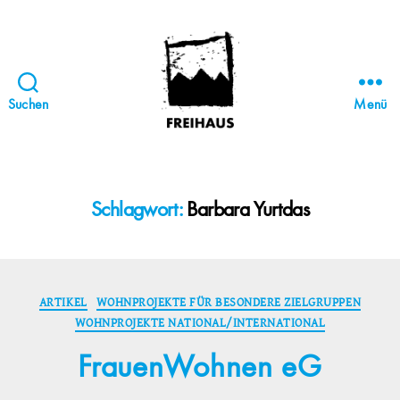
Suchen
Menü
FREIHAUS-
Archiv
|
STATTBAU
Schlagwort:
Barbara Yurtdas
HAMBURG
Kategorien
ARTIKEL
WOHNPROJEKTE FÜR BESONDERE ZIELGRUPPEN
WOHNPROJEKTE NATIONAL/INTERNATIONAL
FrauenWohnen eG