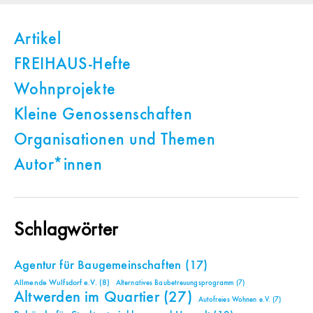
Artikel
FREIHAUS-Hefte
Wohnprojekte
Kleine Genossenschaften
Organisationen und Themen
Autor*innen
Schlagwörter
Agentur für Baugemeinschaften
(17)
Allmende Wulfsdorf e.V.
(8)
Alternatives Baubetreuungsprogramm
(7)
Altwerden im Quartier
(27)
Autofreies Wohnen e.V.
(7)