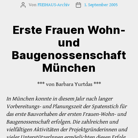
Von
FREIHAUS-Archiv
1. September 2005
Beitragsautor
Veröffentlichungsdatum
Erste Frauen Wohn-
und
Baugenossenschaft
München
*** von Barbara Yurtdas ***
In München konnte in diesem Jalır nach langer
Vorbereitungs- und Planungszeit der Spatenstich für
das erste Bauvorhaben der ersten Frauen-Wohn- und
Baugenossenschaft erfolgen. Die zahlreichen und
vielfältigen Aktivitäten der Projektgründerinnen und
vieler Unterstützerlnnen ermöglichten diesen Erfolg.