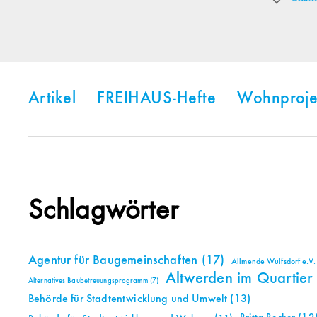
Artikel
FREIHAUS-Hefte
Wohnproje
Schlagwörter
Agentur für Baugemeinschaften
(17)
Allmende Wulfsdorf e.V.
Altwerden im Quartier
Alternatives Baubetreuungsprogramm
(7)
Behörde für Stadtentwicklung und Umwelt
(13)