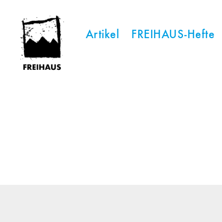
Artikel
FREIHAUS-Hefte
FREIHAUS-
Archiv
|
STATTBAU
HAMBURG