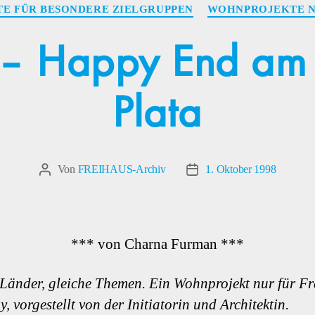
Kategorien
E FÜR BESONDERE ZIELGRUPPEN
WOHNPROJEKTE N
– Happy End am R
Plata
Von
FREIHAUS-Archiv
1. Oktober 1998
Beitragsautor
Veröffentlichungsdatum
*** von Charna Furman ***
Länder, gleiche Themen. Ein Wohnprojekt nur für Fr
, vorgestellt von der Initiatorin und Architektin.