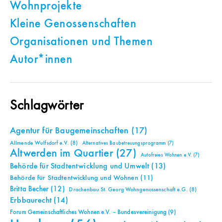
Wohnprojekte
Kleine Genossenschaften
Organisationen und Themen
Autor*innen
Schlagwörter
Agentur für Baugemeinschaften
(17)
Allmende Wulfsdorf e.V.
(8)
Alternatives Baubetreuungsprogramm
(7)
Altwerden im Quartier
(27)
Autofreies Wohnen e.V.
(7)
Behörde für Stadtentwicklung und Umwelt
(13)
Behörde für Stadtentwicklung und Wohnen
(11)
Britta Becher
(12)
Drachenbau St. Georg Wohngenossenschaft e.G.
(8)
Erbbaurecht
(14)
Forum Gemeinschaftliches Wohnen e.V. – Bundesvereinigung
(9)