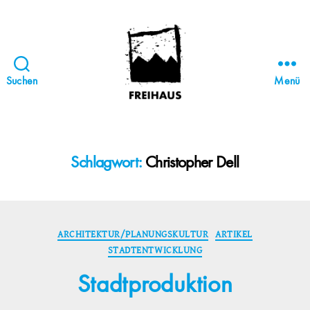
Suchen
Menü
FREIHAUS-
Archiv
|
STATTBAU
Schlagwort:
Christopher Dell
HAMBURG
Kategorien
ARCHITEKTUR/PLANUNGSKULTUR
ARTIKEL
STADTENTWICKLUNG
Stadtproduktion