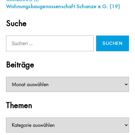
Wohnreform e.G.
(9)
Wohnungsbaugenossenschaft Schanze e.G.
(19)
Suche
Suchen
nach:
Beiträge
Beiträge
Themen
Themen