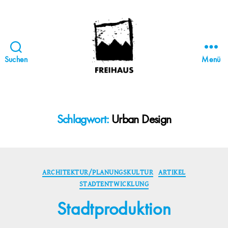
Suchen
Menü
FREIHAUS-
Archiv
|
STATTBAU
Schlagwort:
Urban Design
HAMBURG
Kategorien
ARCHITEKTUR/PLANUNGSKULTUR
ARTIKEL
STADTENTWICKLUNG
Stadtproduktion