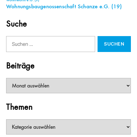
Wohnreform e.G.
(9)
Wohnungsbaugenossenschaft Schanze e.G.
(19)
Suche
Suchen
nach:
Beiträge
Beiträge
Themen
Themen