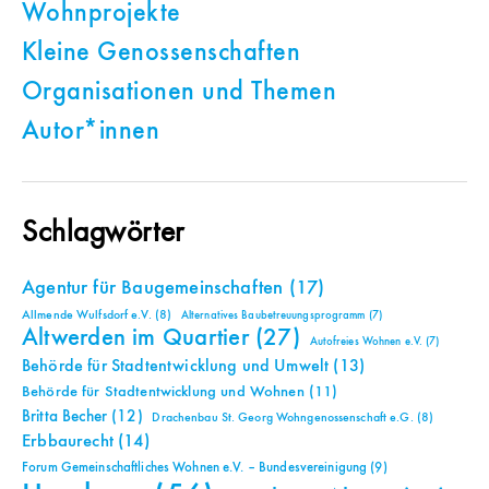
Wohnprojekte
Kleine Genossenschaften
Organisationen und Themen
Autor*innen
Schlagwörter
Agentur für Baugemeinschaften
(17)
Allmende Wulfsdorf e.V.
(8)
Alternatives Baubetreuungsprogramm
(7)
Altwerden im Quartier
(27)
Autofreies Wohnen e.V.
(7)
Behörde für Stadtentwicklung und Umwelt
(13)
Behörde für Stadtentwicklung und Wohnen
(11)
Britta Becher
(12)
Drachenbau St. Georg Wohngenossenschaft e.G.
(8)
Erbbaurecht
(14)
Forum Gemeinschaftliches Wohnen e.V. – Bundesvereinigung
(9)