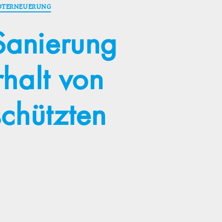
DTERNEUERUNG
Sanierung
rhalt von
chützten