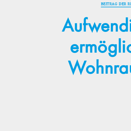
BEITRAG DER 
Aufwendi
ermöglic
Wohnrau