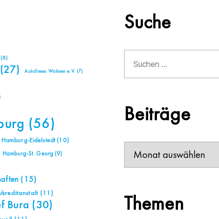
Suche
Suchen
(8)
nach:
(27)
Autofreies Wohnen e.V.
(7)
)
Beiträge
burg
(56)
Hamburg-Eidelstedt
(10)
Beiträge
Hamburg-St. Georg
(9)
haften
(15)
reditanstalt
(11)
Themen
ef Bura
(30)