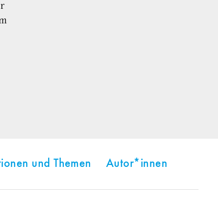
r
im
tionen und Themen
Autor*innen