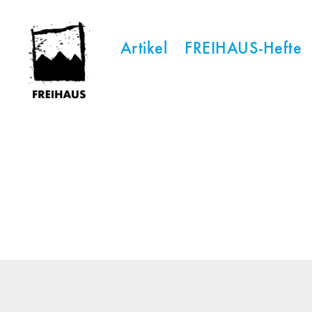
Artikel
FREIHAUS-Hefte
FREIHAUS-
Archiv
|
STATTBAU
HAMBURG