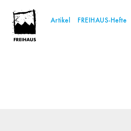
Artikel
FREIHAUS-Hefte
FREIHAUS-
Archiv
|
STATTBAU
HAMBURG