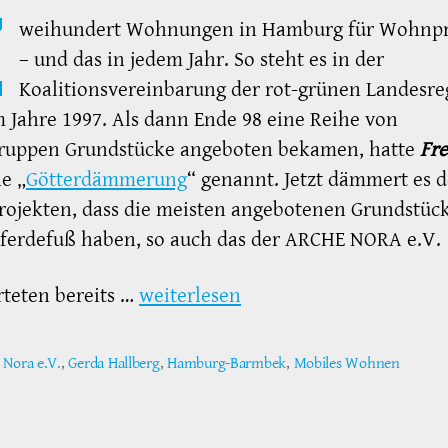
Z
weihundert Wohnungen in Hamburg für Wohnpr
– und das in jedem Jahr. So steht es in der
Koalitionsvereinbarung der rot-grünen Landesre
 Jahre 1997. Als dann Ende 98 eine Reihe von
uppen Grundstücke angeboten bekamen, hatte
Fr
ne „
Götterdämmerung
“ genannt. Jetzt dämmert es 
ojekten, dass die meisten angebotenen Grundstüc
ferdefuß haben, so auch das der ARCHE NORA e.V.
teten bereits …
weiterlesen
 Nora e.V.
,
Gerda Hallberg
,
Hamburg-Barmbek
,
Mobiles Wohnen
ter