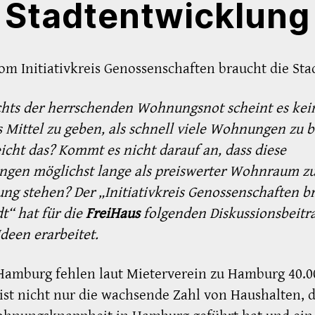
Stadtentwicklung
om Initiativkreis Genossenschaften braucht die Sta
chts der herrschenden Wohnungsnot scheint es kei
 Mittel zu geben, als schnell viele Wohnungen zu 
icht das? Kommt es nicht darauf an, dass diese
gen möglichst lange als preiswerter Wohnraum z
ng stehen? Der „Initiativkreis Genossenschaften b
dt“ hat für die
FreiHaus
folgenden Diskussionsbeitr
deen erarbeitet.
Hamburg fehlen laut Mieterverein zu Hamburg 40.0
 ist nicht nur die wachsende Zahl von Haushalten, d