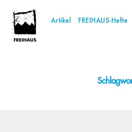
Artikel
FREIHAUS-Hefte
FREIHAUS-
Archiv
|
STATTBAU
HAMBURG
Schlagwor