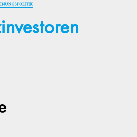
NUNGSPOLITIK
investoren
e