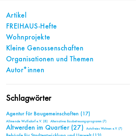
Artikel
FREIHAUS-Hefte
Wohnprojekte
Kleine Genossenschaften
Organisationen und Themen
Autor*innen
Schlagwörter
Agentur für Baugemeinschaften
(17)
Allmende Wulfsdorf e.V.
(8)
Alternatives Baubetreuungsprogramm
(7)
Altwerden im Quartier
(27)
Autofreies Wohnen e.V.
(7)
Behörde für Stadtentwicklung und Umwelt
(13)