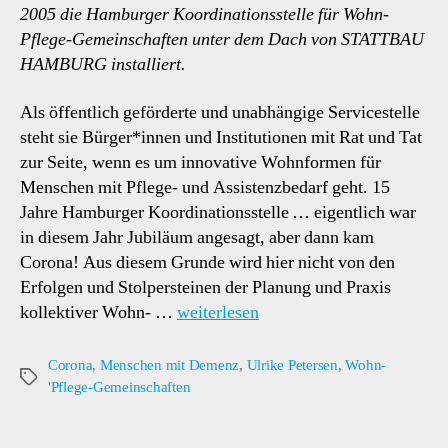
2005 die Hamburger Koordinationsstelle für Wohn-
Pflege-Gemeinschaften unter dem Dach von STATTBAU
HAMBURG installiert.
Als öffentlich geförderte und unabhängige Servicestelle
steht sie Bürger*innen und Institutionen mit Rat und Tat
zur Seite, wenn es um innovative Wohnformen für
Menschen mit Pflege- und Assistenzbedarf geht. 15
Jahre Hamburger Koordinationsstelle … eigentlich war
in diesem Jahr Jubiläum angesagt, aber dann kam
Corona! Aus diesem Grunde wird hier nicht von den
Erfolgen und Stolpersteinen der Planung und Praxis
kollektiver Wohn- …
weiterlesen
Corona
,
Menschen mit Demenz
,
Ulrike Petersen
,
Wohn-
Schlagwörter
'Pflege-Gemeinschaften