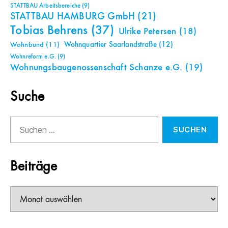
STATTBAU Arbeitsbereiche
(9)
STATTBAU HAMBURG GmbH
(21)
Tobias Behrens
(37)
Ulrike Petersen
(18)
Wohnquartier Saarlandstraße
(12)
Wohnbund
(11)
Wohnreform e.G.
(9)
Wohnungsbaugenossenschaft Schanze e.G.
(19)
Suche
Suchen
nach:
Beiträge
Beiträge