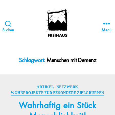
Suchen
Menü
FREIHAUS-
Archiv
|
STATTBAU
Schlagwort:
Menschen mit Demenz
HAMBURG
Kategorien
ARTIKEL
NETZWERK
WOHNPROJEKTE FÜR BESONDERE ZIELGRUPPEN
Wahrhaftig ein Stück