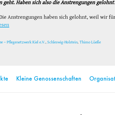
n geht. Haben sich also die Anstrengungen gelohnt
Die Anstrengungen haben sich gelohnt, weil wir fü
esen
e – Pflegenetzwerk Kiel e.V.
,
Schleswig-Holstein
,
Thimo Lüeße
ter
kte
Kleine Genossenschaften
Organisa