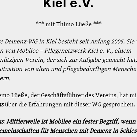
Kiel e.V.
*** mit Thimo Lüeße ***
te Demenz-WG in Kiel besteht seit Anfang 2005. Sie
n von Mobilee – Pflegenetzwerk Kiel e. V., einem
ützigen Verein, der sich zur Aufgabe gemacht hat,
ituation von alten und pflegebedürftigen Mensche
ern.
emo Lüeße, der Geschäftsführer des Vereins, hat mi
us
über die Erfahrungen mit dieser WG gesprochen.
us
:
Mittlerweile ist Mobilee ein fester Begriff, wenn
meinschaften für Menschen mit Demenz in Schles