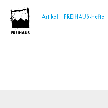
Artikel
FREIHAUS-Hefte
FREIHAUS-
Archiv
|
STATTBAU
HAMBURG