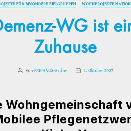
Kategorien
OJEKTE FÜR BESONDERE ZIELGRUPPEN
WOHNPROJEKTE NATION
Demenz-WG ist ei
Zuhause
Von
FREIHAUS-Archiv
1. Oktober 2007
Beitragsautor
Veröffentlichungsdatum
e Wohngemeinschaft 
obilee Pflegenetzwe