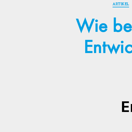
ARTIKEL
Wie be
Entwi
E