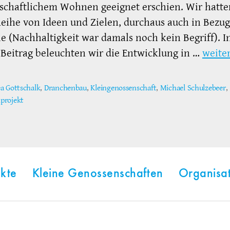
schaftlichem Wohnen geeignet erschien. Wir hatte
eihe von Ideen und Zielen, durchaus auch in Bezug
e (Nachhaltigkeit war damals noch kein Begriff). I
Beitrag beleuchten wir die Entwicklung in …
weite
a Gottschalk
,
Dranchenbau
,
Kleingenossenschaft
,
Michael Schulzebeer
,
ter
projekt
kte
Kleine Genossenschaften
Organisa