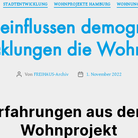
Kategorien
STADTENTWICKLUNG
WOHNPROJEKTE HAMBURG
WOHNUNG
einflussen demogr
cklungen die Woh
Von
FREIHAUS-Archiv
1. November 2022
Beitragsautor
Veröffentlichungsdatum
rfahrungen aus d
Wohnprojekt