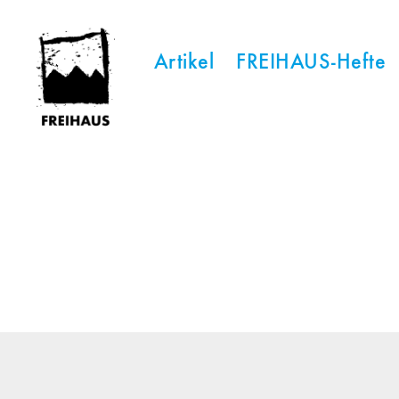
Artikel
FREIHAUS-Hefte
FREIHAUS-
Archiv
|
STATTBAU
HAMBURG