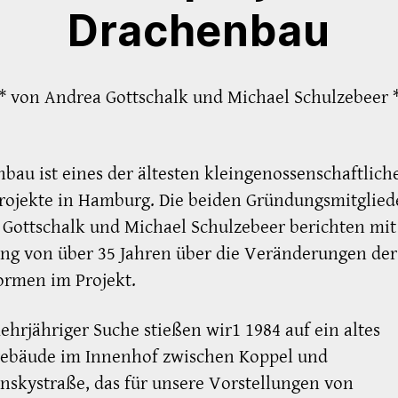
Drachenbau
* von Andrea Gottschalk und Michael Schulzebeer 
bau ist eines der ältesten kleingenossenschaftlich
ojekte in Hamburg. Die beiden Gründungsmitglied
Gottschalk und ­Michael Schulzebeer berichten mit
ng von über 35 Jahren über die Veränderungen der
rmen im Projekt.
hrjähriger Suche stießen wir1 1984 auf ein altes
gebäude im Innenhof zwischen Koppel und
nskystraße, das für unsere Vorstellungen von