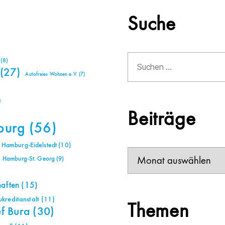
Suche
Suchen
(8)
nach:
(27)
Autofreies Wohnen e.V.
(7)
)
Beiträge
burg
(56)
Hamburg-Eidelstedt
(10)
Beiträge
Hamburg-St. Georg
(9)
haften
(15)
reditanstalt
(11)
Themen
ef Bura
(30)