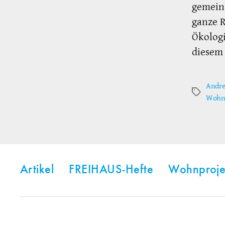
gemein
ganze R
Ökologi
diesem 
Andre
Schlagwör
Wohn
Artikel
FREIHAUS-Hefte
Wohnproje