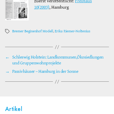
zuerst veröffentlicht:
FreiHaus
10(2003)
, Hamburg
Bremer Beginenhof Modell
,
Erika Riemer-Noltenius
Schlagwörter
←
Schleswig Holstein: Landkommunen,Ökosiedlungen
und Gruppenwohnprojekte
→
Passivhäuser – Hamburg in der Sonne
Artikel