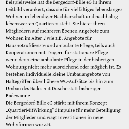
Beispielsweise hat die Bergedorf-Bille eG in ihrem
Leitbild verankert, dass sie für vielfältiges lebenslanges
Wohnen in lebendiger Nachbarschaft und nachhaltig
lebenswerten Quartieren steht. Sie bietet ihren
Mitgliedern auf mehreren Ebenen Angebote zum
Wohnen im Alter
1
wie z.B. Angebote für
Hausnotrufdienste und ambulante Pflege, teils auch
Kooperationen mit Trägern für stationäre Pflege –
wenn denn eine ambulante Pflege in der bisherigen
Wohnung nicht mehr ausreichend oder möglich ist. Es
bestehen individuelle kleine Umbauangebote von
Haltegriffen über höhere WC-Aufsätze bis hin zum
Umbau des Bades mit Dusche statt bisheriger
Badewanne.
Die Bergedorf-Bille eG stärkt mit ihrem Konzept
„QuartierMitWirkung“
2
Impulse für mehr Beteiligung
der Mitglieder und wagt Investitionen in neue
Wohnformen wie z.B.