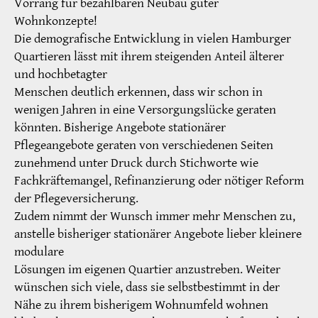
Vorrang für bezahlbaren Neubau guter
Wohnkonzepte!
Die demografische Entwicklung in vielen Hamburger
Quartieren lässt mit ihrem steigenden Anteil älterer
und hochbetagter
Menschen deutlich erkennen, dass wir schon in
wenigen Jahren in eine Versorgungslücke geraten
könnten. Bisherige Angebote stationärer
Pflegeangebote geraten von verschiedenen Seiten
zunehmend unter Druck durch Stichworte wie
Fachkräftemangel, Refinanzierung oder nötiger Reform
der Pflegeversicherung.
Zudem nimmt der Wunsch immer mehr Menschen zu,
anstelle bisheriger stationärer Angebote lieber kleinere
modulare
Lösungen im eigenen Quartier anzustreben. Weiter
wünschen sich viele, dass sie selbstbestimmt in der
Nähe zu ihrem bisherigem Wohnumfeld wohnen