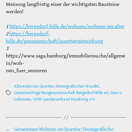
Meinung langfristig einer der wichtigsten Bausteine
werden!
1
https://bergedorf-bille.de/wohnen/wohnen-im-alter
2
https://bergedorf-
bille.de/genossenschaft/quartiermitwirkung
3
https://www.saga.hamburg/immobiliensuche/allgeme
in/woh-
nen_fuer_senioren
Altwerden im Quartier
,
Demografischer Wandel
,
Gemeinnützige Baugenossenschaft Bergedorf-Bille eG
,
Marco
Schlagwörter
Lohmann
,
VNW Landesverband Hamburg. e.V.
←
Gemeinsam Wohnen im Quartier: Demografische