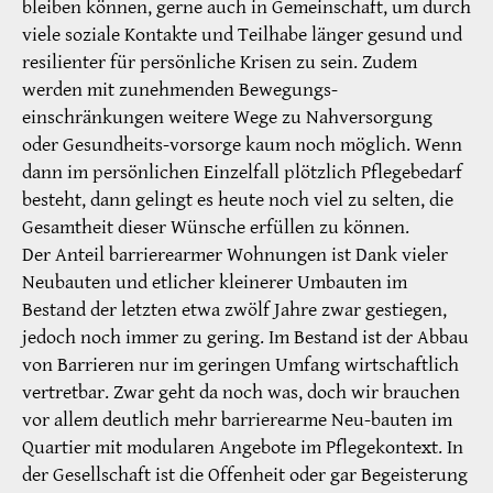
bleiben können, gerne auch in Gemeinschaft, um durch
viele soziale Kontakte und Teilhabe länger gesund und
resilienter für persönliche Krisen zu sein. Zudem
werden mit zunehmenden Bewegungs-
einschränkungen weitere Wege zu Nahversorgung
oder Gesundheits-vorsorge kaum noch möglich. Wenn
dann im persönlichen Einzelfall plötzlich Pflegebedarf
besteht, dann gelingt es heute noch viel zu selten, die
Gesamtheit dieser Wünsche erfüllen zu können.
Der Anteil barrierearmer Wohnungen ist Dank vieler
Neubauten und etlicher kleinerer Umbauten im
Bestand der letzten etwa zwölf Jahre zwar gestiegen,
jedoch noch immer zu gering. Im Bestand ist der Abbau
von Barrieren nur im geringen Umfang wirtschaftlich
vertretbar. Zwar geht da noch was, doch wir brauchen
vor allem deutlich mehr barrierearme Neu-bauten im
Quartier mit modularen Angebote im Pflegekontext. In
der Gesellschaft ist die Offenheit oder gar Begeisterung