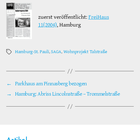
zuerst veröffentlicht:
FreiHaus
11(2004)
, Hamburg
Hamburg-St. Pauli
,
SAGA
,
Wohnprojekt Talstraße
Schlagwörter
←
Parkhaus am Pinnasberg bezogen
→
Hamburg: Abriss Lincolnstraße – Trommelstraße