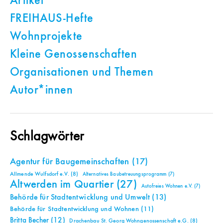
Artikel
FREIHAUS-Hefte
Wohnprojekte
Kleine Genossenschaften
Organisationen und Themen
Autor*innen
Schlagwörter
Agentur für Baugemeinschaften
(17)
Allmende Wulfsdorf e.V.
(8)
Alternatives Baubetreuungsprogramm
(7)
Altwerden im Quartier
(27)
Autofreies Wohnen e.V.
(7)
Behörde für Stadtentwicklung und Umwelt
(13)
Behörde für Stadtentwicklung und Wohnen
(11)
Britta Becher
(12)
Drachenbau St. Georg Wohngenossenschaft e.G.
(8)