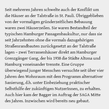
Seit mehreren Jahren schwelte auch der Konflikt um
die Häuser an der Talstraße in St. Pauli. Übriggeblieben
von der vormaligen gründerzeitlichen Bebauung
waren zwei Häuserzeilen. Sie waren Bestandteil der
typischen Hamburger Passagenbaukultur, nur dass sie
seit Jahrzehnten ohne die vormals dazugehörigen
Straßenrandbauten zurückgesetzt an der Talstraße
lagen – zwei Terrassenhäuser direkt am Hamburger
Grenzgänger Gang, der bis 1938 die Städte Altona und
Hamburg voneinander trennte. Eine Gruppe
überwiegend junger Menschen versuchte seit über vier
Jahren den Wohnraum mit dem Programm alternativer
Sanierung, d.h. unter Einbeziehung praktischer
Selbsthilfe der zukünftigen NutzerInnen, zu erhalten.
Auch hier kam der Bagger im Auftrag der SAGA Mitte
des Jahres. Inzwischen wird bereits neu gebaut.