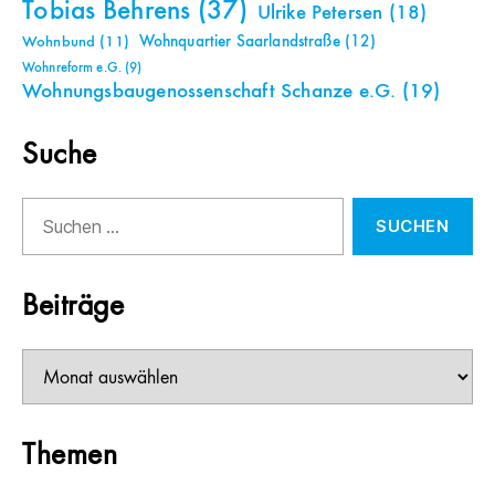
Tobias Behrens
(37)
Ulrike Petersen
(18)
Wohnquartier Saarlandstraße
(12)
Wohnbund
(11)
Wohnreform e.G.
(9)
Wohnungsbaugenossenschaft Schanze e.G.
(19)
Suche
Suchen
nach:
Beiträge
Beiträge
Themen