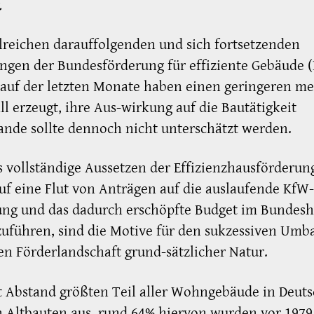
.
lreichen darauffolgenden und sich fortsetzenden
gen der Bundesförderung für effiziente Gebäude 
auf der letzten Monate haben einen geringeren me
l erzeugt, ihre Aus-wirkung auf die Bautätigkeit
ande sollte dennoch nicht unterschätzt werden.
 vollständige Aussetzen der Effizienzhausförderun
uf eine Flut von Anträgen auf die auslaufende KfW-
ung und das dadurch erschöpfte Budget im Bundesh
uführen, sind die Motive für den sukzessiven Umb
n Förderlandschaft grund-sätzlicher Natur.
 Abstand größten Teil aller Wohngebäude in Deut
 Altbauten aus, rund 64% hiervon wurden vor 1979