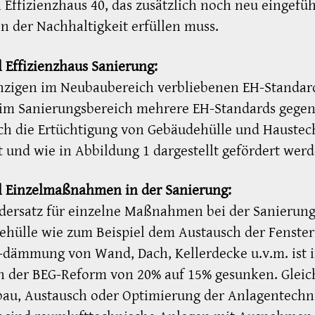
n Effizienzhaus 40, das zusätzlich noch neu eingefü
en der Nachhaltigkeit erfüllen muss.
l Effizienzhaus Sanierung:
nzigen im Neubaubereich verbliebenen EH-Standar
 im Sanierungsbereich mehrere EH-Standards gegen
ch die Ertüchtigung von Gebäudehülle und Haustec
t und wie in Abbildung 1 dargestellt gefördert werd
l Einzelmaßnahmen in der Sanierung:
dersatz für einzelne Maßnahmen bei der Sanierung
hülle wie zum Beispiel dem Austausch der Fenster
dämmung von Wand, Dach, Kellerdecke u.v.m. ist 
der BEG-Reform von 20% auf 15% gesunken. Gleich
bau, Austausch oder Optimierung der Anlagentechn