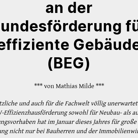
an der
undesförderung f
effiziente Gebäud
(BEG)
*** von Mathias Milde ***
tzliche und auch für die Fachwelt völlig unerwarte
-Effizienzhausförderung sowohl für Neubau- als a
ngsvorhaben hat im Januar dieses Jahres für große
ng nicht nur bei Bauherren und der Immobilienwir