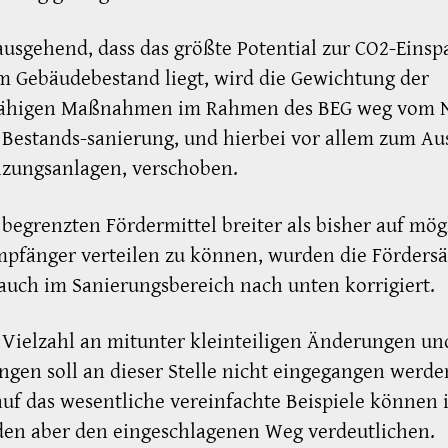
usgehend, dass das größte Potential zur CO2-Eins
m Gebäudebestand liegt, wird die Gewichtung der
fähigen Maßnahmen im Rahmen des BEG weg vom 
 Bestands-sanierung, und hierbei vor allem zum Au
izungsanlagen, verschoben.
begrenzten Fördermittel breiter als bisher auf mög
mpfänger verteilen zu können, wurden die Fördersä
auch im Sanierungsbereich nach unten korrigiert.
 Vielzahl an mitunter kleinteiligen Änderungen un
gen soll an dieser Stelle nicht eingegangen werde
auf das wesentliche vereinfachte Beispiele können 
den aber den eingeschlagenen Weg verdeutlichen.