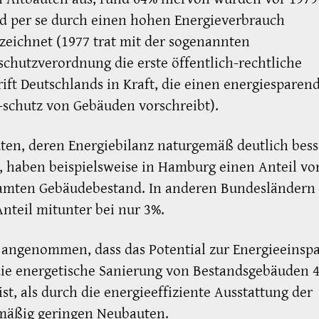
d per se durch einen hohen Energieverbrauch
eichnet (1977 trat mit der sogenannten
hutzverordnung die erste öffentlich-rechtliche
ift Deutschlands in Kraft, die einen energiesparen
schutz von Gebäuden vorschreibt).
en, deren Energiebilanz naturgemäß deutlich bess
t, haben beispielsweise in Hamburg einen Anteil vo
amten Gebäudebestand. In anderen Bundesländern 
Anteil mitunter bei nur 3%.
 angenommen, dass das Potential zur Energieeinsp
ie energetische Sanierung von Bestandsgebäuden 4
ist, als durch die energieeffiziente Ausstattung der
mäßig geringen Neubauten.