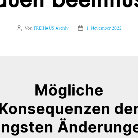
auen beeinflus
Von
FREIHAUS-Archiv
1. November 2022
Beitragsautor
Veröffentlichungsdatum
Mögliche
Konsequenzen de
üngsten Änderung