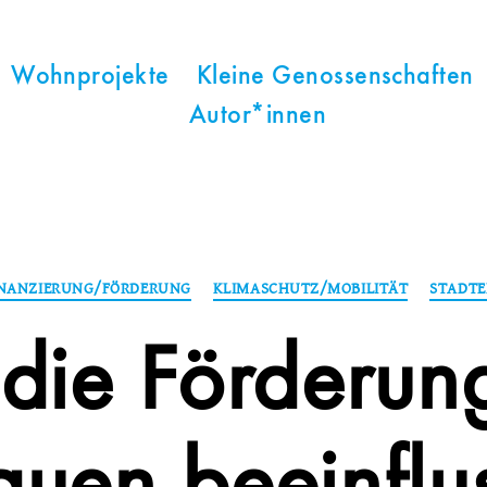
Wohnprojekte
Kleine Genossenschaften
Autor*innen
Kategorien
INANZIERUNG/FÖRDERUNG
KLIMASCHUTZ/MOBILITÄT
STADT
die Förderun