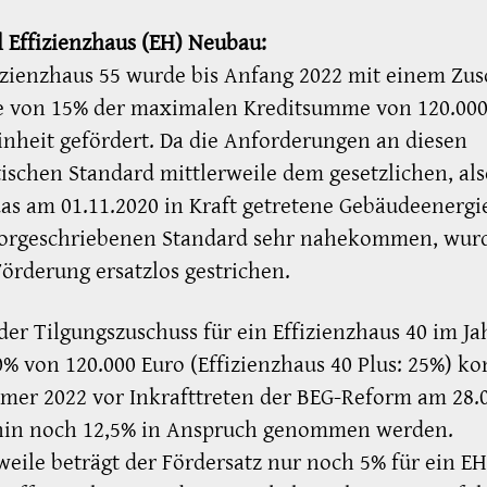
l Effizienzhaus (EH) Neubau:
izienzhaus 55 wurde bis Anfang 2022 mit einem Zus
e von 15% der maximalen Kreditsumme von 120.000 
heit gefördert. Da die Anforderungen an diesen
ischen Standard mittlerweile dem gesetzlichen, al
as am 01.11.2020 in Kraft getretene Gebäudeenergi
vorgeschriebenen Standard sehr nahekommen, wurd
örderung ersatzlos gestrichen.
der Tilgungszuschuss für ein Effizienzhaus 40 im Ja
% von 120.000 Euro (Effizienzhaus 40 Plus: 25%) k
er 2022 vor Inkrafttreten der BEG-Reform am 28.
in noch 12,5% in Anspruch genommen werden.
weile beträgt der Fördersatz nur noch 5% für ein E