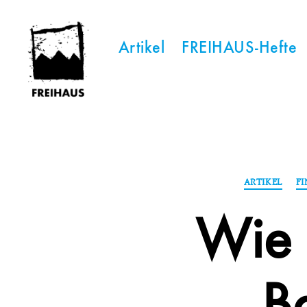
Artikel
FREIHAUS-Hefte
FREIHAUS-
Archiv
|
STATTBAU
HAMBURG
ARTIKEL
F
Wie 