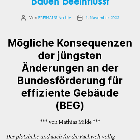
Bauen beeinflusst
Von
FREIHAUS-Archiv
1. November 2022
Beitragsautor
Veröffentlichungsdatum
Mögliche Konsequenzen
der jüngsten
Änderungen an der
Bundesförderung für
effiziente Gebäude
(BEG)
*** von Mathias Milde ***
Der plötzliche und auch für die Fachwelt völlig