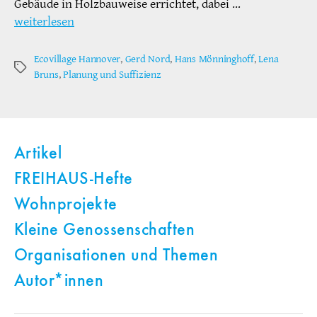
Gebäude in Holzbauweise errichtet, dabei …
weiterlesen
Ecovillage Hannover
,
Gerd Nord
,
Hans Mönninghoff
,
Lena
Schlagwörter
Bruns
,
Planung und Suffizienz
Artikel
FREIHAUS-Hefte
Wohnprojekte
Kleine Genossenschaften
Organisationen und Themen
Autor*innen