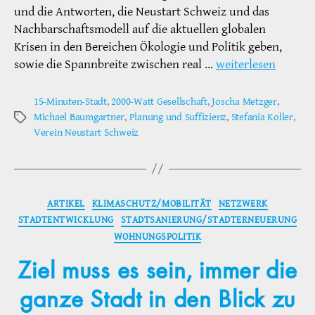
und die Antworten, die Neustart Schweiz und das
Nachbarschaftsmodell auf die aktuellen globalen
Krisen in den Bereichen Ökologie und Politik geben,
sowie die Spannbreite zwischen real …
weiterlesen
15-Minuten-Stadt
,
2000-Watt Gesellschaft
,
Joscha Metzger
,
Michael Baumgartner
,
Planung und Suffizienz
,
Stefania Koller
,
Schlagwörter
Verein Neustart Schweiz
Kategorien
ARTIKEL
KLIMASCHUTZ/MOBILITÄT
NETZWERK
STADTENTWICKLUNG
STADTSANIERUNG/STADTERNEUERUNG
WOHNUNGSPOLITIK
Ziel muss es sein, immer die
ganze Stadt in den Blick zu