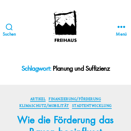
Suchen
Menü
FREIHAUS-
Archiv
|
STATTBAU
Schlagwort:
Planung und Suffizienz
HAMBURG
Kategorien
ARTIKEL
FINANZIERUNG/FÖRDERUNG
KLIMASCHUTZ/MOBILITÄT
STADTENTWICKLUNG
Wie die Förderung das