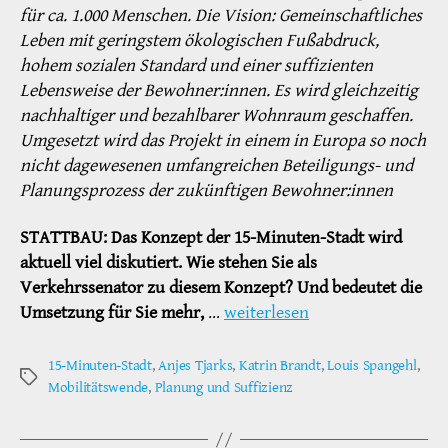
für ca. 1.000 Menschen. Die Vision: Gemeinschaftliches
Leben mit geringstem ökologischen Fußabdruck,
hohem sozialen Standard und einer suffizienten
Lebensweise der Bewohner:innen. Es wird gleichzeitig
nachhaltiger und bezahlbarer Wohnraum geschaffen.
Umgesetzt wird das Projekt in einem in Europa so noch
nicht dagewesenen umfangreichen Beteiligungs- und
Planungsprozess der zukünftigen Bewohner:innen
STATTBAU:
Das Konzept der 15-Minuten-Stadt wird
aktuell viel diskutiert. Wie stehen Sie als
Verkehrssenator zu diesem Konzept? Und bedeutet die
Umsetzung für Sie mehr,
…
weiterlesen
15-Minuten-Stadt
,
Anjes Tjarks
,
Katrin Brandt
,
Louis Spangehl
,
Schlagwörter
Mobilitätswende
,
Planung und Suffizienz