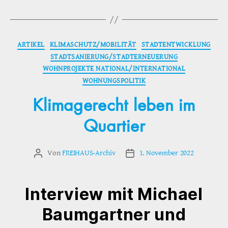
Kategorien
ARTIKEL
KLIMASCHUTZ/MOBILITÄT
STADTENTWICKLUNG
STADTSANIERUNG/STADTERNEUERUNG
WOHNPROJEKTE NATIONAL/INTERNATIONAL
WOHNUNGSPOLITIK
Klimagerecht leben im
Quartier
Von
FREIHAUS-Archiv
1. November 2022
Beitragsautor
Veröffentlichungsdatum
Interview mit Michael
Baumgartner und