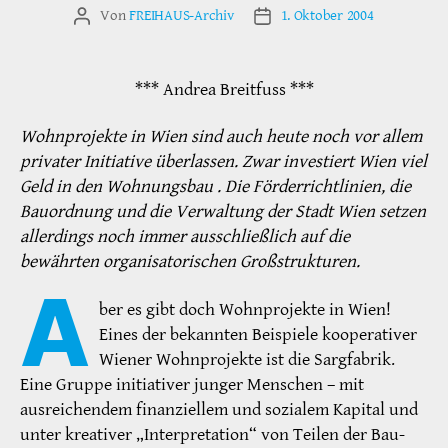
Von
FREIHAUS-Archiv
1. Oktober 2004
Beitragsautor
Veröffentlichungsdatum
*** Andrea Breitfuss ***
Wohnprojekte in Wien sind auch heute noch vor allem
privater Initiative überlassen. Zwar investiert Wien viel
Geld in den Wohnungsbau . Die Förderrichtlinien, die
Bauordnung und die Verwaltung der Stadt Wien setzen
allerdings noch immer ausschließlich auf die
bewährten organisatorischen Großstrukturen.
A
ber es gibt doch Wohnprojekte in Wien!
Eines der bekannten Beispiele kooperativer
Wiener Wohnprojekte ist die Sargfabrik.
Eine Gruppe initiativer junger Menschen – mit
ausreichendem finanziellem und sozialem Kapital und
unter kreativer „Interpretation“ von Teilen der Bau-