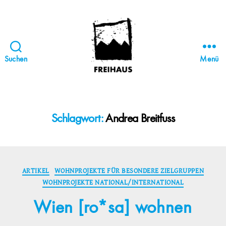
Suchen
Menü
FREIHAUS-
Archiv
|
STATTBAU
Schlagwort:
Andrea Breitfuss
HAMBURG
Kategorien
ARTIKEL
WOHNPROJEKTE FÜR BESONDERE ZIELGRUPPEN
WOHNPROJEKTE NATIONAL/INTERNATIONAL
Wien [ro*sa] wohnen