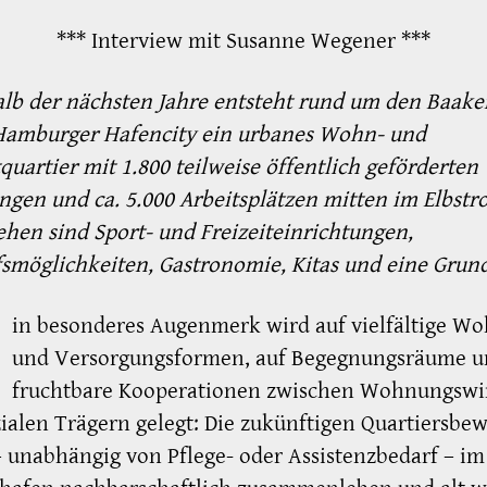
*** Interview mit Susanne Wegener ***
lb der nächsten Jahre entsteht rund um den Baak
 Hamburger Hafencity ein urbanes Wohn- und
tquartier mit 1.800 teilweise öffentlich geförderten
en und ca. 5.000 Arbeitsplätzen mitten im Elbstr
hen sind Sport- und Freizeiteinrichtungen,
smöglichkeiten, Gastronomie, Kitas und eine Grun
in besonderes Augenmerk wird auf vielfältige Wo
und Versorgungsformen, auf Begegnungsräume u
fruchtbare Kooperationen zwischen Wohnungswir
ialen Trägern gelegt: Die zukünftigen Quartiersbe
– unabhängig von Pflege- oder Assistenzbedarf – im