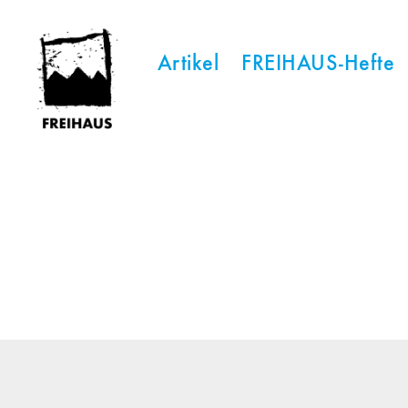
Artikel
FREIHAUS-Hefte
FREIHAUS-
Archiv
|
STATTBAU
HAMBURG