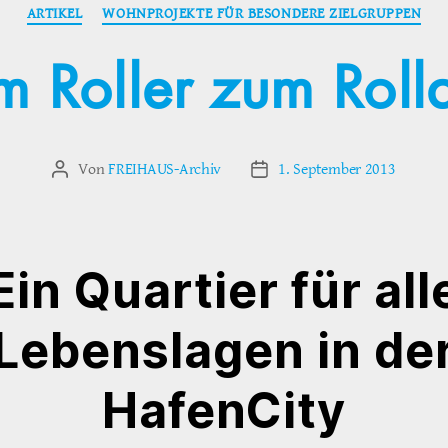
Kategorien
ARTIKEL
WOHNPROJEKTE FÜR BESONDERE ZIELGRUPPEN
 Roller zum Roll
Von
FREIHAUS-Archiv
1. September 2013
Beitragsautor
Veröffentlichungsdatum
Ein Quartier für all
Lebenslagen in de
HafenCity