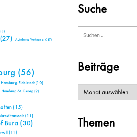
Suche
Suchen
(8)
nach:
(27)
Autofreies Wohnen e.V.
(7)
)
Beiträge
burg
(56)
Hamburg-Eidelstedt
(10)
Beiträge
Hamburg-St. Georg
(9)
haften
(15)
reditanstalt
(11)
Themen
ef Bura
(30)
voll
(11)