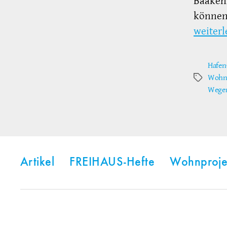
Baaken
können.
weiterl
Hafen
Wohn-
Schlagwör
Wege
Artikel
FREIHAUS-Hefte
Wohnproje