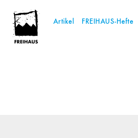
Artikel
FREIHAUS-Hefte
FREIHAUS-
Archiv
|
STATTBAU
HAMBURG