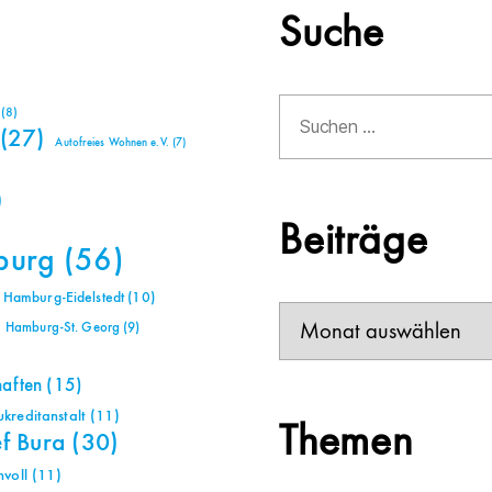
Suche
Suchen
(8)
nach:
(27)
Autofreies Wohnen e.V.
(7)
)
Beiträge
burg
(56)
Hamburg-Eidelstedt
(10)
Beiträge
Hamburg-St. Georg
(9)
haften
(15)
reditanstalt
(11)
Themen
ef Bura
(30)
voll
(11)