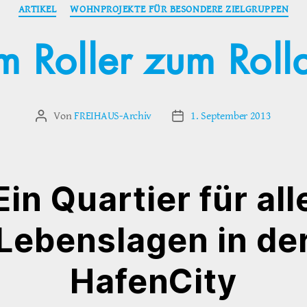
Kategorien
ARTIKEL
WOHNPROJEKTE FÜR BESONDERE ZIELGRUPPEN
 Roller zum Roll
Von
FREIHAUS-Archiv
1. September 2013
Beitragsautor
Veröffentlichungsdatum
Ein Quartier für all
Lebenslagen in de
HafenCity