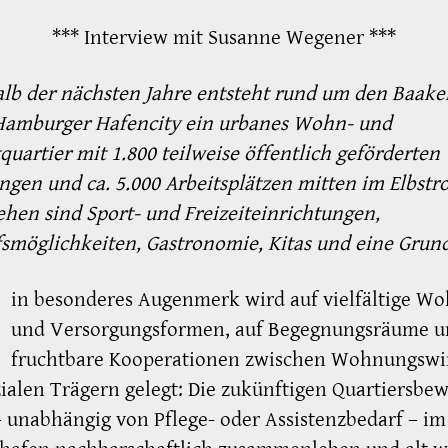
*** Interview mit Susanne Wegener ***
lb der nächsten Jahre entsteht rund um den Baak
 Hamburger Hafencity ein urbanes Wohn- und
tquartier mit 1.800 teilweise öffentlich geförderten
en und ca. 5.000 Arbeitsplätzen mitten im Elbstr
hen sind Sport- und Freizeiteinrichtungen,
smöglichkeiten, Gastronomie, Kitas und eine Grun
in besonderes Augenmerk wird auf vielfältige Wo
und Versorgungsformen, auf Begegnungsräume u
fruchtbare Kooperationen zwischen Wohnungswir
ialen Trägern gelegt: Die zukünftigen Quartiersbe
– unabhängig von Pflege- oder Assistenzbedarf – im