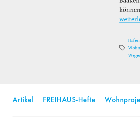
Baaken
können.
weiterl
Hafen
Wohn-
Schlagwör
Wege
Artikel
FREIHAUS-Hefte
Wohnproje