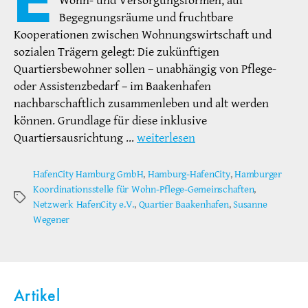
Wohn- und Versorgungsformen, auf
Begegnungsräume und fruchtbare
Kooperationen zwischen Wohnungswirtschaft und
sozialen Trägern gelegt: Die zukünftigen
Quartiersbewohner sollen – unabhängig von Pflege-
oder Assistenzbedarf – im Baakenhafen
nachbarschaftlich zusammenleben und alt werden
können. Grundlage für diese inklusive
Quartiersausrichtung …
weiterlesen
HafenCity Hamburg GmbH
,
Hamburg-HafenCity
,
Hamburger
Koordinationsstelle für Wohn-Pflege-Gemeinschaften
,
Schlagwörter
Netzwerk HafenCity e.V.
,
Quartier Baakenhafen
,
Susanne
Wegener
Artikel