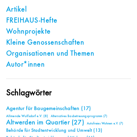
Artikel
FREIHAUS-Hefte
Wohnprojekte
Kleine Genossenschaften
Organisationen und Themen
Autor*innen
Schlagwörter
Agentur für Baugemeinschaften
(17)
Allmende Wulfsdorf e.V.
(8)
Alternatives Baubetreuungsprogramm
(7)
Altwerden im Quartier
(27)
Autofreies Wohnen e.V.
(7)
Behörde für Stadtentwicklung und Umwelt
(13)