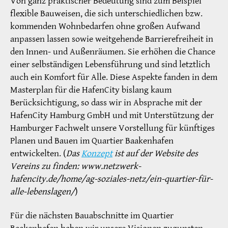
Von ganz praktischer Bedeutung sind zum Beispiel
flexible Bauweisen, die sich unterschiedlichen bzw.
kommenden Wohnbedarfen ohne großen Aufwand
anpassen lassen sowie weitgehende Barrierefreiheit in
den Innen- und Außenräumen. Sie erhöhen die Chance
einer selbständigen Lebensführung und sind letztlich
auch ein Komfort für Alle. Diese Aspekte fanden in dem
Masterplan für die HafenCity bislang kaum
Berücksichtigung, so dass wir in Absprache mit der
HafenCity Hamburg GmbH und mit Unterstützung der
Hamburger Fachwelt unsere Vorstellung für künftiges
Planen und Bauen im Quartier Baakenhafen
entwickelten. (
Das
Konzept
ist auf der Website des
Vereins zu finden: www.netzwerk-
hafencity.de/home/ag-soziales-netz/ein-quartier-für-
alle-lebenslagen/
)
Für die nächsten Bauabschnitte im Quartier