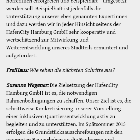
hoffentlich erfolgreich und beispielhaft – umgesetzt
werden soll. Beispielhaft ist jedenfalls die
Unterstützung unserer eben genannten Expertinnen
und dazu werden wir in jeder Hinsicht seitens der
HafenCity Hamburg GmbH sehr kooperativ und
wertschätzend zur Mitwirkung und
Weiterentwicklung unseres Stadtteils ermuntert und
aufgefordert.
FreiHaus:
Wie sehen die nächsten Schritte aus?
Susanne Wegener:
Die Zielsetzung der HafenCity
Hamburg GmbH ist es, die notwendigen
Rahmenbedingungen zu schaffen. Unser Ziel ist es, die
schrittweise Konkretisierung unserer Vorstellung
einer inklusiven Quartiersentwicklung aktiv zu
begleiten und zu unterstützen. Im Spätsommer 2013
erfolgen die Grundstücksausschreibungen mit den
genannten Bauvorhaben an die Bauherren und