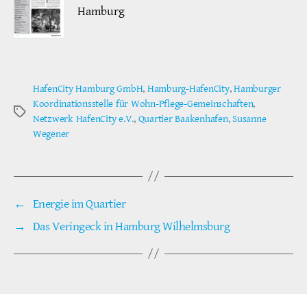
Hamburg
HafenCity Hamburg GmbH
,
Hamburg-HafenCity
,
Hamburger
Koordinationsstelle für Wohn-Pflege-Gemeinschaften
,
Schlagwörter
Netzwerk HafenCity e.V.
,
Quartier Baakenhafen
,
Susanne
Wegener
←
Energie im Quartier
→
Das Veringeck in Hamburg Wilhelmsburg