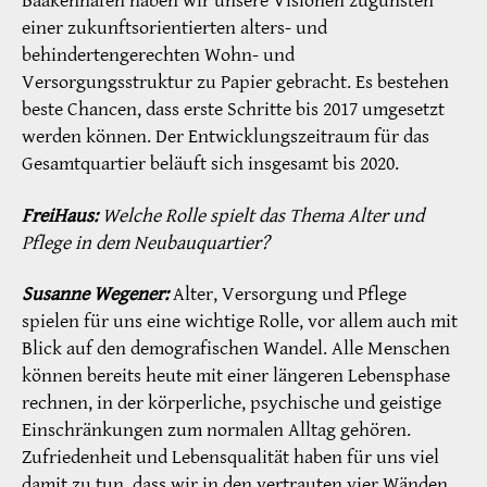
Baakenhafen haben wir unsere Visionen zugunsten
einer zukunftsorientierten alters- und
behindertengerechten Wohn- und
Versorgungsstruktur zu Papier gebracht. Es bestehen
beste Chancen, dass erste Schritte bis 2017 umgesetzt
werden können. Der Entwicklungszeitraum für das
Gesamtquartier beläuft sich insgesamt bis 2020.
FreiHaus:
Welche Rolle spielt das Thema Alter und
Pflege in dem Neubauquartier?
Susanne Wegener:
Alter, Versorgung und Pflege
spielen für uns eine wichtige Rolle, vor allem auch mit
Blick auf den demografischen Wandel. Alle Menschen
können bereits heute mit einer längeren Lebensphase
rechnen, in der körperliche, psychische und geistige
Einschränkungen zum normalen Alltag gehören.
Zufriedenheit und Lebensqualität haben für uns viel
damit zu tun, dass wir in den vertrauten vier Wänden,