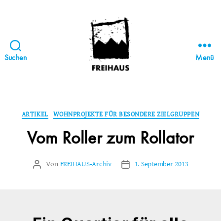
Suchen
Menü
FREIHAUS-
Archiv
|
STATTBAU
Kategorien
ARTIKEL
WOHNPROJEKTE FÜR BESONDERE ZIELGRUPPEN
HAMBURG
Vom Roller zum Rollator
Von
FREIHAUS-Archiv
1. September 2013
Beitragsautor
Veröffentlichungsdatum