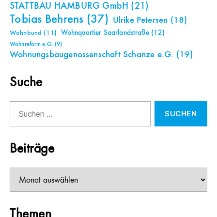
STATTBAU HAMBURG GmbH
(21)
Tobias Behrens
(37)
Ulrike Petersen
(18)
Wohnquartier Saarlandstraße
(12)
Wohnbund
(11)
Wohnreform e.G.
(9)
Wohnungsbaugenossenschaft Schanze e.G.
(19)
Suche
Suchen
nach:
Beiträge
Beiträge
Themen