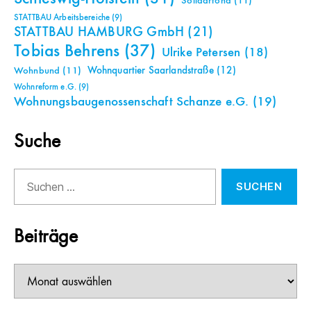
Solidarfond
(11)
STATTBAU Arbeitsbereiche
(9)
STATTBAU HAMBURG GmbH
(21)
Tobias Behrens
(37)
Ulrike Petersen
(18)
Wohnquartier Saarlandstraße
(12)
Wohnbund
(11)
Wohnreform e.G.
(9)
Wohnungsbaugenossenschaft Schanze e.G.
(19)
Suche
Suchen
nach:
Beiträge
Beiträge