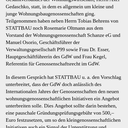
Gedaschko, statt, in dem es allgemein um kleine und
junge Wohnungsbaugenossenschaften ging.
Teilgenommen haben neben Herrn Tobias Behrens von
STATTBAU noch Rosemarie Oltmann aus dem
Vorstand der Wohnungsgenossenschaft Schanze eG und
Manuel Osorio, Geschäftsführer der
Verwaltungsgesellschaft P99 sowie Frau Dr. Esser,
Hauptgeschäftführerin des GdW und Frau Kegel,
Referentin für Genossenschaftsrecht im GdW.
In diesem Gespräch hat STATTBAU u. a. den Vorschlag
unterbreitet, dass der GdW doch anlässlich des
Internationalen Jahres der Genossenschaften den neuen
wohnungsgenossenschaftlichen Initiativen ein Angebot
unterbreiten solle. Dies Angebot sollte darin bestehen,
eine pauschale Gründungsprüfungsgebühr von 500,–
Euro festzusetzen, um so den kleingenossenschaftlichen
Initiativen auch ein Signal der Unterstützung und