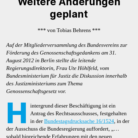
Weitere Änderungen
geplant
*** von Tobias Behrens ***
Auf der Mitgliederversammlung des Bundesvereins zur
Förderung des Genossenschaftsgedankens am 31.
August 2012 in Berlin stellte die leitende
Regierungsdirektorin, Frau Ute Höhlfeld, vom
Bundesministerium für Justiz die Diskussion innerhalb
des Justizministeriums zum Thema
Genossenschaftsgesetz vor.
H
intergrund dieser Beschäftigung ist ein
Antrag des Rechtsausschusses, festgehalten
in der
Bundestagsdrucksache 16/1524
, in der
der Ausschuss die Bundesregierung auffordert, „…
sobald hinreichende Erfahrungen mit den neuen