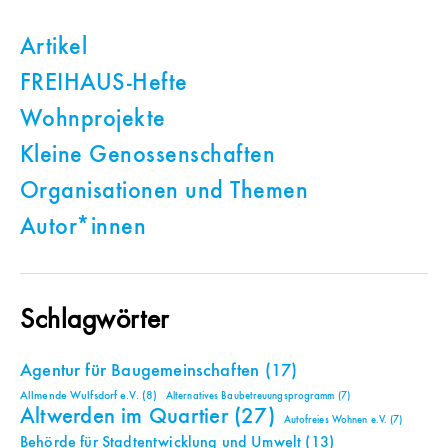
Artikel
FREIHAUS-Hefte
Wohnprojekte
Kleine Genossenschaften
Organisationen und Themen
Autor*innen
Schlagwörter
Agentur für Baugemeinschaften
(17)
Allmende Wulfsdorf e.V.
(8)
Alternatives Baubetreuungsprogramm
(7)
Altwerden im Quartier
(27)
Autofreies Wohnen e.V.
(7)
Behörde für Stadtentwicklung und Umwelt
(13)