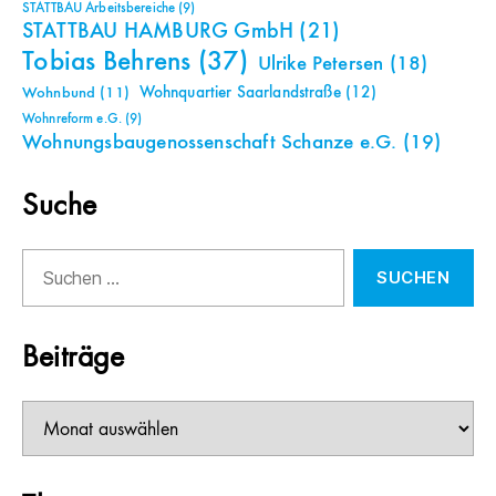
STATTBAU Arbeitsbereiche
(9)
STATTBAU HAMBURG GmbH
(21)
Tobias Behrens
(37)
Ulrike Petersen
(18)
Wohnquartier Saarlandstraße
(12)
Wohnbund
(11)
Wohnreform e.G.
(9)
Wohnungsbaugenossenschaft Schanze e.G.
(19)
Suche
Suchen
nach:
Beiträge
Beiträge