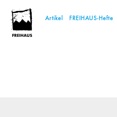
Artikel
FREIHAUS-Hefte
FREIHAUS-
Archiv
|
STATTBAU
HAMBURG