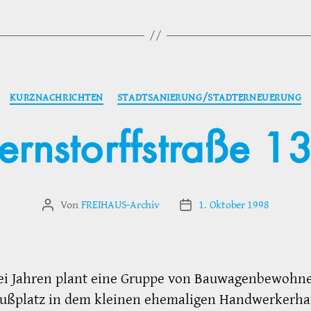
Kategorien
KURZNACHRICHTEN
STADTSANIERUNG/STADTERNEUERUNG
ernstorffstraße 1
Von
FREIHAUS-Archiv
1. Oktober 1998
Beitragsautor
Veröffentlichungsdatum
wei Jahren plant eine Gruppe von Bauwagenbewohn
ußplatz in dem kleinen ehemaligen Handwerkerha