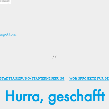
rg-Altona
ter
Kategorien
STADTSANIERUNG/STADTERNEUERUNG
WOHNPROJEKTE FÜR BE
Hurra, geschafft