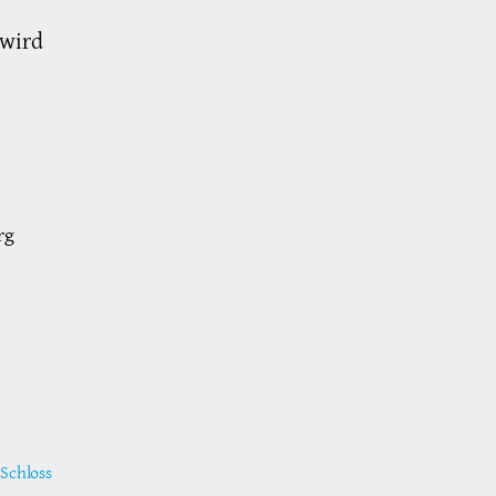
wird
rg
Schloss