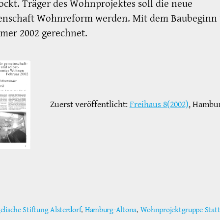
ockt. Träger des Wohnprojektes soll die neue
enschaft Wohnreform werden. Mit dem Baubeginn 
mer 2002 gerechnet.
Zuerst veröffentlicht:
Freihaus 8(2002)
, Hambu
elische Stiftung Alsterdorf
,
Hamburg-Altona
,
Wohnprojektgruppe Statt
ter