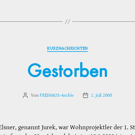
Kategorien
KURZNACHRICHTEN
Gestorben
Von
FREIHAUS-Archiv
1. Juli 2000
Beitragsautor
Veröffentlichungsdatum
Elsner, genannt Jurek, war Wohnprojektler der 1. S