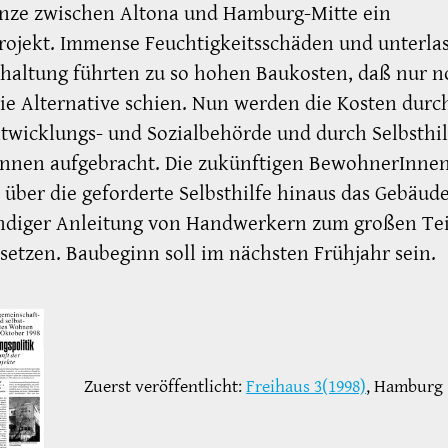
enze zwischen Altona und Hamburg-Mitte ein
ojekt. Immense Feuchtigkeitsschäden und unterla
haltung führten zu so hohen Baukosten, daß nur n
ie Alternative schien. Nun werden die Kosten durc
twicklungs- und Sozialbehörde und durch Selbsthil
Innen aufgebracht. Die zukünftigen BewohnerInne
über die geforderte Selbsthilfe hinaus das Gebäud
ndiger Anleitung von Handwerkern zum großen Teil
setzen. Baubeginn soll im nächsten Frühjahr sein.
Zuerst veröffentlicht:
Freihaus 3(1998)
, Hamburg