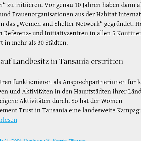
 zu initiieren. Vor genau 10 Jahren haben dann a
und Frauenorganisationen aus der Habitat Internat
ion das „Women and Shelter Network“ gegründet. H
n Referenz- und Initiativzentren in allen 5 Kontine
t in mehr als 30 Städten.
auf Landbesitz in Tansania erstritten
tren funktionieren als Ansprechpartnerinnen für l
iven und Aktivitäten in den Hauptstädten ihrer Län
eigene Aktivitäten durch. So hat der Women
ement Trust in Tansania eine landesweite Kampag
rlesen