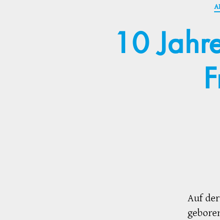
A
10 Jahre
F
Auf der
gebore