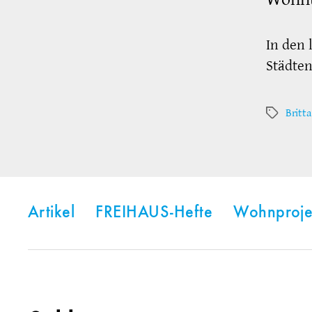
In den 
Städte
Britt
Schlagwör
Artikel
FREIHAUS-Hefte
Wohnproje