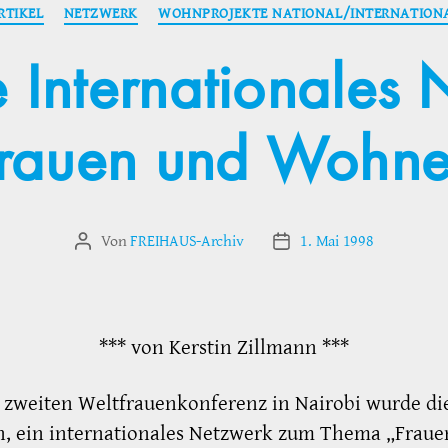
Kategorien
RTIKEL
NETZWERK
WOHNPROJEKTE NATIONAL/INTERNATION
 Internationales
rauen und Wohn
Von
FREIHAUS-Archiv
1. Mai 1998
Beitragsautor
Veröffentlichungsdatum
*** von Kerstin Zillmann ***
 zweiten Weltfrauenkonferenz in Nairobi wurde di
n, ein internationales Netzwerk zum Thema „Fraue