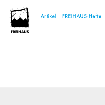
Artikel
FREIHAUS-Hefte
FREIHAUS-
Archiv
|
STATTBAU
HAMBURG