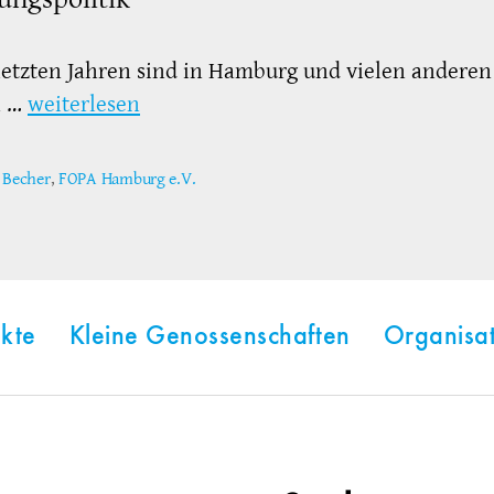
letzten Jahren sind in Hamburg und vielen anderen
n …
weiterlesen
a Becher
,
FOPA Hamburg e.V.
ter
kte
Kleine Genossenschaften
Organisa