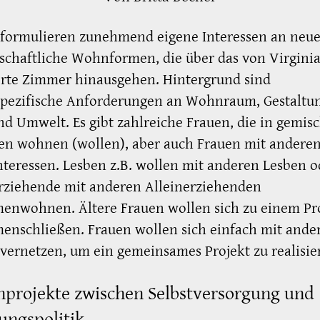
 formulieren zunehmend eigene Interessen an neu
chaftliche Wohnformen, die über das von Virginia
erte Zimmer hinausgehen. Hintergrund sind
spezifische Anforderungen an Wohnraum, Gestaltu
nd Umwelt. Es gibt zahlreiche Frauen, die in gemis
en wohnen (wollen), aber auch Frauen mit andere
eressen. Lesben z.B. wollen mit anderen Lesben o
rziehende mit anderen Alleinerziehenden
enwohnen. Ältere Frauen wollen sich zu einem Pr
enschließen. Frauen wollen sich einfach mit ande
vernetzen, um ein gemeinsames Projekt zu realisie
nprojekte zwischen Selbstversorgung und
ngspolitik