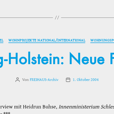
Kategorien
EL
WOHNPROJEKTE NATIONAL/INTERNATIONAL
WOHNUNGSPO
g-Holstein: Neue 
Von
FREIHAUS-Archiv
1. Oktober 2004
Beitragsautor
Veröffentlichungsdatum
erview mit Heidrun Buhse,
Innenministerium Schle