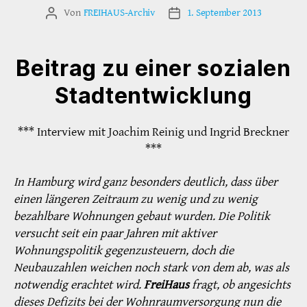
Von
FREIHAUS-Archiv
1. September 2013
Beitragsautor
Veröffentlichungsdatum
Beitrag zu einer sozialen
Stadtentwicklung
*** Interview mit Joachim Reinig und Ingrid Breckner
***
In Hamburg wird ganz besonders deutlich, dass über
einen längeren Zeitraum zu wenig und zu wenig
bezahlbare Wohnungen gebaut wurden. Die Politik
versucht seit ein paar Jahren mit aktiver
Wohnungspolitik gegenzusteuern, doch die
Neubauzahlen weichen noch stark von dem ab, was als
notwendig erachtet wird.
FreiHaus
fragt, ob angesichts
dieses Defizits bei der Wohnraumversorgung nun die