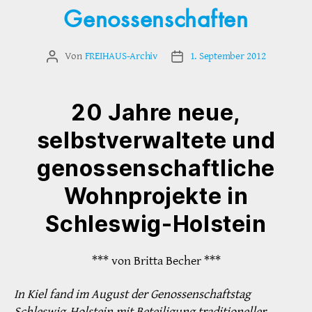
Genossenschaften
Von
FREIHAUS-Archiv
1. September 2012
Beitragsautor
Veröffentlichungsdatum
20 Jahre neue,
selbstverwaltete und
genossenschaftliche
Wohnprojekte in
Schleswig-Holstein
*** von Britta Becher ***
In Kiel fand im August der Genossenschaftstag
Schleswig-Holstein mit Beteiligung traditioneller