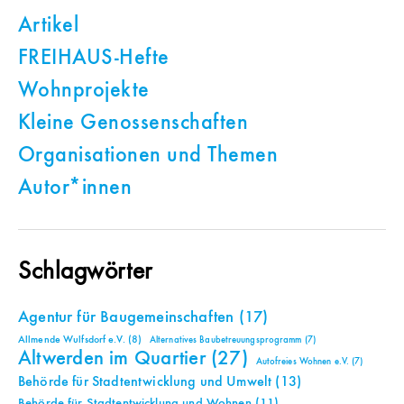
Artikel
FREIHAUS-Hefte
Wohnprojekte
Kleine Genossenschaften
Organisationen und Themen
Autor*innen
Schlagwörter
Agentur für Baugemeinschaften
(17)
Allmende Wulfsdorf e.V.
(8)
Alternatives Baubetreuungsprogramm
(7)
Altwerden im Quartier
(27)
Autofreies Wohnen e.V.
(7)
Behörde für Stadtentwicklung und Umwelt
(13)
Behörde für Stadtentwicklung und Wohnen
(11)