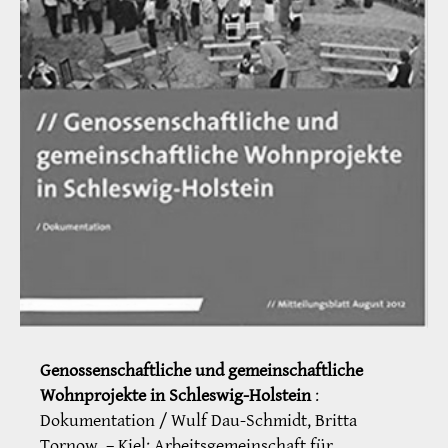
Genossenschaftliche und gemeinschaftliche
Wohnprojekte in Schleswig-Holstein
:
Dokumentation / Wulf Dau-Schmidt, Britta
Tornow. – Kiel: Arbeitsgemeinschaft für