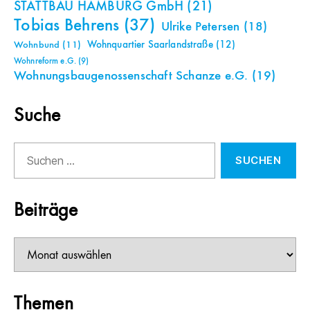
STATTBAU HAMBURG GmbH
(21)
Tobias Behrens
(37)
Ulrike Petersen
(18)
Wohnquartier Saarlandstraße
(12)
Wohnbund
(11)
Wohnreform e.G.
(9)
Wohnungsbaugenossenschaft Schanze e.G.
(19)
Suche
Suchen
nach:
Beiträge
Beiträge
Themen