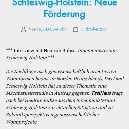
Schleswig-Holstein: Neue
Förderung
Von
FREIHAUS-Archiv
1. Oktober 2004
Beitragsautor
Veröffentlichungsdatum
*** Interview mit Heidrun Buhse,
Innenministerium
Schleswig-Holstein
***
Die Nachfrage nach genossenschaftlich orientierten
Wohnformen boomt im Norden Deutschlands. Das Land
Schleswig-Holstein hat zu dieser Thematik eine
Machbarkeitsstudie in Auftrag gegeben.
FreiHaus
fragt
nach bei Heidrun Buhse aus dem Innenministerium
Schleswig-Holstein zur aktuellen Situation und zu
Zukunftsperspektiven genossenschaftlicher
Wohnprojekte.