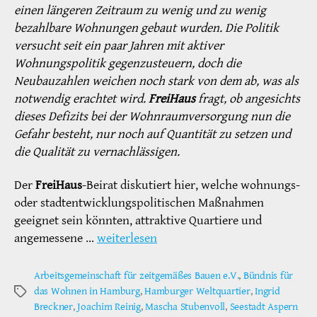
einen längeren Zeitraum zu wenig und zu wenig
bezahlbare Wohnungen gebaut wurden. Die Politik
versucht seit ein paar Jahren mit aktiver
Wohnungspolitik gegenzusteuern, doch die
Neubauzahlen weichen noch stark von dem ab, was als
notwendig erachtet wird.
FreiHaus
fragt, ob angesichts
dieses Defizits bei der Wohnraumversorgung nun die
Gefahr besteht, nur noch auf Quantität zu setzen und
die Qualität zu vernachlässigen.
Der
FreiHaus
-Beirat diskutiert hier, welche wohnungs-
oder stadtentwicklungspolitischen Maßnahmen
geeignet sein könnten, attraktive Quartiere und
angemessene …
weiterlesen
Arbeitsgemeinschaft für zeitgemäßes Bauen e.V.
,
Bündnis für
das Wohnen in Hamburg
,
Hamburger Weltquartier
,
Ingrid
Schlagwörter
Breckner
,
Joachim Reinig
,
Mascha Stubenvoll
,
Seestadt Aspern