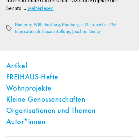
Internationale Gartenschau IGS sind Projekte des
Senats …
weiterlesen
Hamburg-Wilhelmsburg
,
Hamburger Weltquartier
,
IBA -
Schlagwörter
Internationale Bauausstellung
,
Joachim Reinig
Artikel
FREIHAUS-Hefte
Wohnprojekte
Kleine Genossenschaften
Organisationen und Themen
Autor*innen