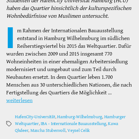
Studenten der HafenCity Universität Hamburg (HCU)
haben das Quartier hinsichtlich der kulturspezifischen
Wohnbedürfnisse von Muslimen untersucht.
I
m Rahmen der Internationalen Bauausstellung
entstand in Hamburg Wilhelmsburg im südlichen
Reiherstiegviertel bis 2015 das Weltquartier. Dafür
wurden zwischen 2009 und 2015 insgesamt 770
Wohneinheiten in einer ehemaligen Arbeitersiedlung
modernisiert und umgebaut und zum Teil durch
Neubauten ersetzt. In dem Quartier leben 1.700
Menschen aus 30 unterschiedlichen Nationen, die nach
Fertigstellung des Quartiers die Möglichkeit …
weiterlesen
HafenCity-Universität
,
Hamburg-Wilhelmsburg
,
Hamburger
Weltquartier
,
IBA - Internationale Bauausstellung
,
Kawa
Schlagwörter
Qhdeer
,
Mascha Stubenvoll
,
Veysel Celik