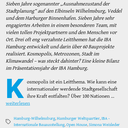
Sieben Jahre sogenannter „Ausnahmezustand der
Stadtplanung“ auf den Elbinseln Wilhelmsburg, Veddel
und dem Harburger Binnenhafen. Sieben Jahre sehr
engagiertes Arbeiten in einem besonderen Team, mit
vielen tollen Projektpartnern und den Menschen vor
Ort. Drei oft eng verzahnte Leitthemen hat die IBA
Hamburg entwickelt und darin über 60 Bauprojekte
realisiert. Kosmopolis, Metrozonen, Stadt im
Klimawandel – was steckt dahinter? Eine kleine Bilanz
im Präsentationsjahr der IBA Hamburg.
K
osmopolis ist ein Leitthema. Wie kann eine
internationaler werdende Stadtgesellschaft
ihre Kraft entfalten? Über 100 Nationen …
weiterlesen
Hamburg-Wilhelmsburg
,
Hamburger Weltquartier
,
IBA -
Schlagwörter
Internationale Bauausstellung
,
Open House
,
Simona Weisleder