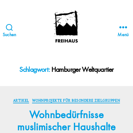
Suchen
Menü
FREIHAUS-
Archiv
|
STATTBAU
Schlagwort:
Hamburger Weltquartier
HAMBURG
Kategorien
ARTIKEL
WOHNPROJEKTE FÜR BESONDERE ZIELGRUPPEN
Wohnbedürfnisse
muslimischer Haushalte