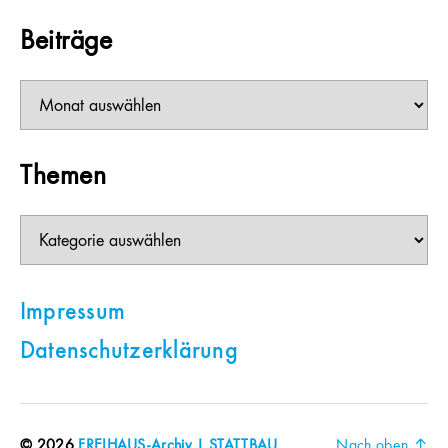
Beiträge
Beiträge
Themen
Themen
Impressum
Datenschutzerklärung
© 2026
FREIHAUS-Archiv | STATTBAU
Nach oben
↑