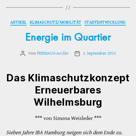
Kategorien
ARTIKEL
KLIMASCHUTZ/MOBILITÄT
STADTENTWICKLUNG
Energie im Quartier
Von
FREIHAUS-Archiv
1. September 2013
Beitragsautor
Veröffentlichungsdatum
Das Klimaschutzkonzept
Erneuerbares
Wilhelmsburg
*** von Simona Weisleder ***
Sieben Jahre IBA Hamburg neigen sich dem Ende zu.