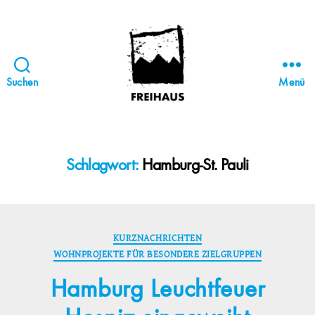
Suchen
Menü
FREIHAUS-
Archiv
|
STATTBAU
Schlagwort:
Hamburg-St. Pauli
HAMBURG
Kategorien
KURZNACHRICHTEN
WOHNPROJEKTE FÜR BESONDERE ZIELGRUPPEN
Hamburg Leuchtfeuer