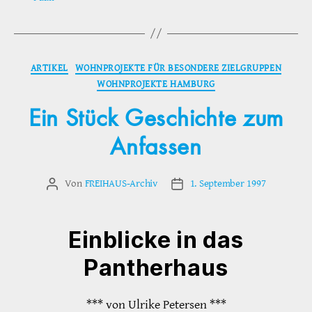
Kategorien
ARTIKEL
WOHNPROJEKTE FÜR BESONDERE ZIELGRUPPEN
WOHNPROJEKTE HAMBURG
Ein Stück Geschichte zum
Anfassen
Von
FREIHAUS-Archiv
1. September 1997
Beitragsautor
Veröffentlichungsdatum
Einblicke in das
Pantherhaus
*** von Ulrike Petersen ***