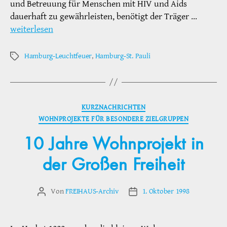
und Betreuung für Menschen mit HIV und Aids
dauerhaft zu gewährleisten, benötigt der Träger …
weiterlesen
Hamburg-Leuchtfeuer
,
Hamburg-St. Pauli
Schlagwörter
Kategorien
KURZNACHRICHTEN
WOHNPROJEKTE FÜR BESONDERE ZIELGRUPPEN
10 Jahre Wohnprojekt in
der Großen Freiheit
Von
FREIHAUS-Archiv
1. Oktober 1998
Beitragsautor
Veröffentlichungsdatum