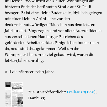
Im Herbst 1988 wurden die kleinen Wohnungen am
hinteren Ende der berühmten Straße auf St. Pauli
bezogen. Es ist eine kleine Budenzeile, idyllisch gelegen
mit einer kleinen Grünfläche vor den
denkmalschutzwürdigen Häuschen aus dem letzten
Jahrhundert. Eingezogen sind vor allem Auszubildende
aus verschiedenen Hamburger Betrieben des
geförderten Arbeitsmarktes. Einige leben immer noch
da, neue sind dazugekommen. Weil um das
Wohnprojekt herum so viel gebaut wird, waren die
letzten Jahre unruhig.
Auf die nächsten zehn Jahre.
Zuerst veröffentlicht:
Freihaus 3(1998)
,
Hamburg