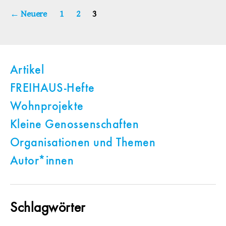
Seitennummerierung
←
Neuere
1
2
3
der
Beiträge
Artikel
FREIHAUS-Hefte
Wohnprojekte
Kleine Genossenschaften
Organisationen und Themen
Autor*innen
Schlagwörter