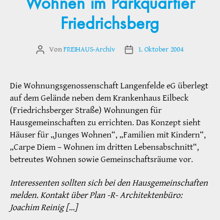
Wohnen im Parkquartier
Friedrichsberg
Von
FREIHAUS-Archiv
1. Oktober 2004
Beitragsautor
Veröffentlichungsdatum
Die Wohnungsgenossenschaft Langenfelde eG überlegt
auf dem Gelände neben dem Krankenhaus Eilbeck
(Friedrichsberger Straße) Wohnungen für
Hausgemeinschaften zu errichten. Das Konzept sieht
Häuser für „Junges Wohnen“, „Familien mit Kindern“,
„Carpe Diem – Wohnen im dritten Lebensabschnitt“,
betreutes Wohnen sowie Gemeinschaftsräume vor.
Interessenten sollten sich bei den Hausgemeinschaften
melden. Kontakt über Plan -R- Architektenbüro:
Joachim Reinig […]