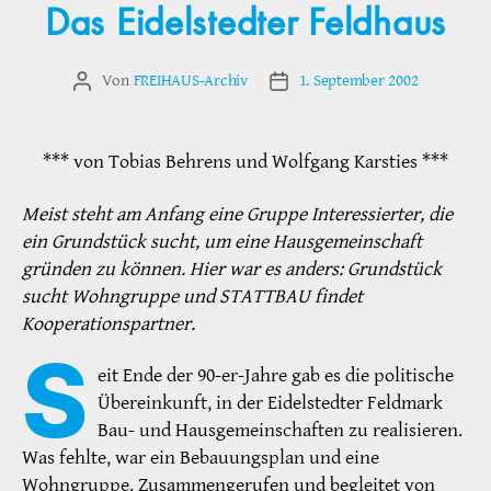
Das Eidelstedter Feldhaus
Von
FREIHAUS-Archiv
1. September 2002
Beitragsautor
Veröffentlichungsdatum
*** von Tobias Behrens und Wolfgang Karsties ***
Meist steht am Anfang eine Gruppe Interessierter, die
ein Grundstück sucht, um eine Hausgemeinschaft
gründen zu können. Hier war es anders: Grundstück
sucht Wohngruppe und STATTBAU findet
Kooperationspartner.
S
eit Ende der 90-er-Jahre gab es die politische
Übereinkunft, in der Eidelstedter Feldmark
Bau- und Hausgemeinschaften zu realisieren.
Was fehlte, war ein Bebauungsplan und eine
Wohngruppe. Zusammengerufen und begleitet von