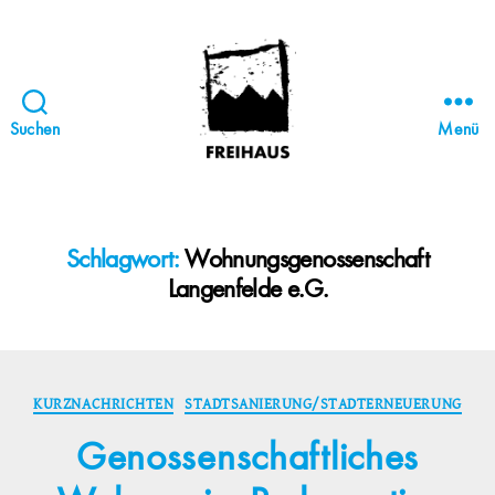
Suchen
Menü
FREIHAUS-
Archiv
|
STATTBAU
Schlagwort:
Wohnungsgenossenschaft
HAMBURG
Langenfelde e.G.
Kategorien
KURZNACHRICHTEN
STADTSANIERUNG/STADTERNEUERUNG
Genossenschaftliches