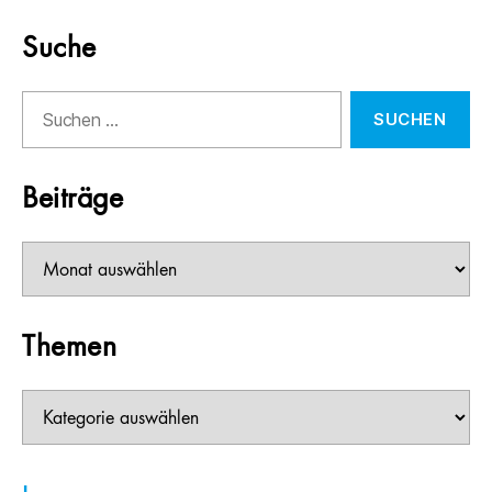
Suche
Suchen
nach:
Beiträge
Beiträge
Themen
Themen