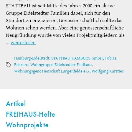
STATTBAU ist seit Mitte des Jahres 2000 ein aktive
Gruppe Eidelstedter Familien dabei, sich für den
Standort zu engagieren. Genossenschaftlich sollte das
Wohnen schon werden. Aber eine genossenschaftliche
Neugründung wurde von vielen Projektmitgliedern als
…
weiterlesen
Hamburg-Eidelstedt
,
STATTBAU HAMBURG GmbH
,
Tobias
Behrens
,
Wohngruppe Eidelstedter Feldhaus
,
Schlagwörter
Wohnungsgenossenschaft Langenfelde e.G.
,
Wolfgang Karsties
Artikel
FREIHAUS-Hefte
Wohnprojekte