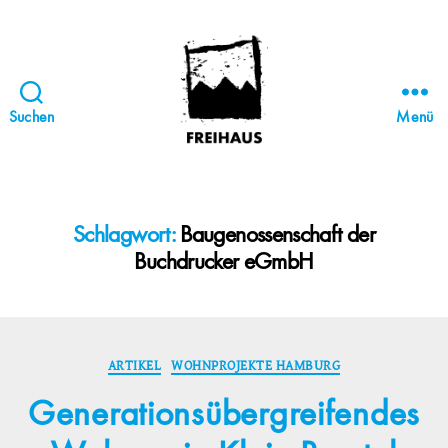
Suchen
Menü
FREIHAUS-
Archiv
|
STATTBAU
Schlagwort:
Baugenossenschaft der
HAMBURG
Buchdrucker eGmbH
Kategorien
ARTIKEL
WOHNPROJEKTE HAMBURG
Generationsübergreifendes