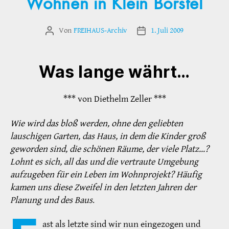
Wohnen in Klein Borstel
Von
FREIHAUS-Archiv
1. Juli 2009
Beitragsautor
Veröffentlichungsdatum
Was lange währt…
*** von Diethelm Zeller ***
Wie wird das bloß werden, ohne den geliebten
lauschigen Garten, das Haus, in dem die Kinder groß
geworden sind, die schönen Räume, der viele Platz…?
Lohnt es sich, all das und die vertraute Umgebung
aufzugeben für ein Leben im Wohnprojekt? Häufig
kamen uns diese Zweifel in den letzten Jahren der
Planung und des Baus
.
ast als letzte sind wir nun eingezogen und