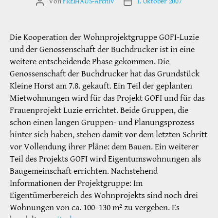
Von
FREIHAUS-Archiv
1. Oktober 2007
Beitragsautor
Veröffentlichungsdatum
Die Kooperation der Wohnprojektgruppe GOFI-Luzie
und der Genossenschaft der Buchdrucker ist in eine
weitere entscheidende Phase gekommen. Die
Genossenschaft der Buchdrucker hat das Grundstück
Kleine Horst am 7.8. gekauft. Ein Teil der geplanten
Mietwohnungen wird für das Projekt GOFI und für das
Frauenprojekt Luzie errichtet. Beide Gruppen, die
schon einen langen Gruppen- und Planungsprozess
hinter sich haben, stehen damit vor dem letzten Schritt
vor Vollendung ihrer Pläne: dem Bauen. Ein weiterer
Teil des Projekts GOFI wird Eigentumswohnungen als
Baugemeinschaft errichten. Nachstehend
Informationen der Projektgruppe: Im
Eigentümerbereich des Wohnprojekts sind noch drei
Wohnungen von ca. 100–130 m² zu vergeben. Es