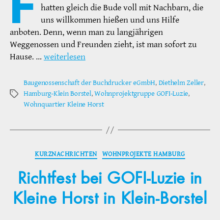
F
hatten gleich die Bude voll mit Nachbarn, die
uns willkommen hießen und uns Hilfe
anboten. Denn, wenn man zu langjährigen
Weggenossen und Freunden zieht, ist man sofort zu
Hause. …
weiterlesen
Baugenossenschaft der Buchdrucker eGmbH
,
Diethelm Zeller
,
Hamburg-Klein Borstel
,
Wohnprojektgruppe GOFI-Luzie
,
Schlagwörter
Wohnquartier Kleine Horst
Kategorien
KURZNACHRICHTEN
WOHNPROJEKTE HAMBURG
Richtfest bei GOFI-Luzie in
Kleine Horst in Klein-Borstel