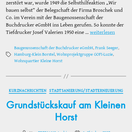
zerstört war, wurde 1949 die Selbsthilfeaktion „Wir
bauen selbst“ der Belegschaft der Firma Broschek und
Co. im Verein mit der Baugenossenschaft der
Buchdrucker eGmbH ins Leben gerufen. So konnte der
Tiefdrucker Josef Valerien 1950 eine …
weiterlesen
Baugenossenschaft der Buchdrucker eGmbH
,
Frank Seeger
,
Hamburg-Klein Borstel
,
Wohnprojektgruppe GOFI-Luzie
,
Schlagwörter
Wohnquartier Kleine Horst
Kategorien
KURZNACHRICHTEN
STADTSANIERUNG/STADTERNEUERUNG
Grundstückskauf am Kleinen
Horst