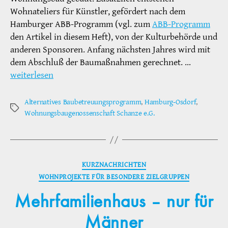
Wohnateliers für Künstler, gefördert nach dem
Hamburger ABB-Programm (vgl. zum
ABB-Programm
den Artikel in diesem Heft), von der Kulturbehörde und
anderen Sponsoren. Anfang nächsten Jahres wird mit
dem Abschluß der Baumaßnahmen gerechnet. …
weiterlesen
Alternatives Baubetreuungsprogramm
,
Hamburg-Osdorf
,
Schlagwörter
Wohnungsbaugenossenschaft Schanze e.G.
Kategorien
KURZNACHRICHTEN
WOHNPROJEKTE FÜR BESONDERE ZIELGRUPPEN
Mehrfamilienhaus – nur für
Männer