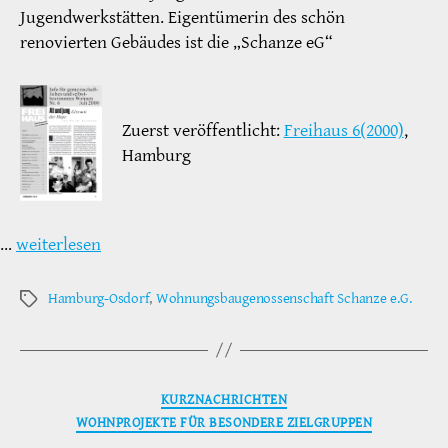
Jugendwerkstätten. Eigentümerin des schön
renovierten Gebäudes ist die „Schanze eG“
Zuerst veröffentlicht:
Freihaus 6(2000)
,
Hamburg
…
weiterlesen
Hamburg-Osdorf
,
Wohnungsbaugenossenschaft Schanze e.G.
Schlagwörter
Kategorien
KURZNACHRICHTEN
WOHNPROJEKTE FÜR BESONDERE ZIELGRUPPEN