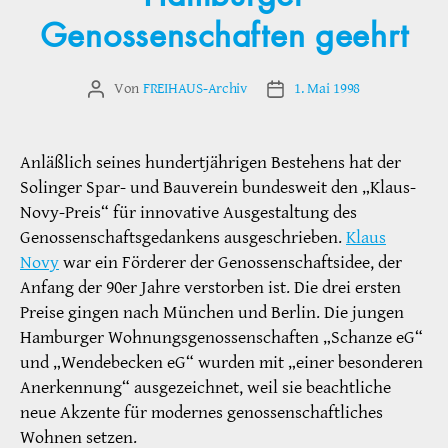
Genossenschaften geehrt
Von
FREIHAUS-Archiv
1. Mai 1998
Beitragsautor
Veröffentlichungsdatum
Anläßlich seines hundertjährigen Bestehens hat der
Solinger Spar- und Bauverein bundesweit den „Klaus-
Novy-Preis“ für innovative Ausgestaltung des
Genossenschaftsgedankens ausgeschrieben.
Klaus
Novy
war ein Förderer der Genossenschaftsidee, der
Anfang der 90er Jahre verstorben ist. Die drei ersten
Preise gingen nach München und Berlin. Die jungen
Hamburger Wohnungsgenossenschaften „Schanze eG“
und „Wendebecken eG“ wurden mit „einer besonderen
Anerkennung“ ausgezeichnet, weil sie beachtliche
neue Akzente für modernes genossenschaftliches
Wohnen setzen.