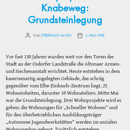
Knabeweg:
Grundsteinlegung
Von
FREIHAUS-Archiv
1. Mai 1998
Beitragsautor
Veröffentlichungsdatum
Vor fast 130 Jahren wurden weit vor den Toren der
Stadt an der Osdorfer Landstraße die Altonaer Armen-
und Siechenanstalt errichtet. Heute entstehen in dem
kasernenartig angelegten Gebäude, das schräg
gegenüber vom Elbe-Einkaufs-Zentrum liegt, 25
Wohneinheiten, darunter 10 Wohnateliers. Mitte Mai
war die Grundsteinlegung. Drei Wohnprojekte wird es
geben: die Wohnungen für „Schneller Wohnen“ und
für den überbetrieblichen Ausbildungsträger
„Autonome Jugendwerkstätten“ werden im sozialen
Wohnungsbau gebaut. Zusätzlich entstehen