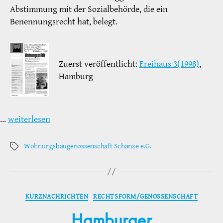
Abstimmung mit der Sozialbehörde, die ein
Benennungsrecht hat, belegt.
Zuerst veröffentlicht:
Freihaus 3(1998)
,
Hamburg
…
weiterlesen
Wohnungsbaugenossenschaft Schanze e.G.
Schlagwörter
Kategorien
KURZNACHRICHTEN
RECHTSFORM/GENOSSENSCHAFT
Hamburger