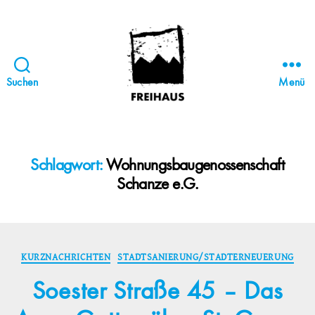
Suchen
Menü
FREIHAUS-
Archiv
|
STATTBAU
Schlagwort:
Wohnungsbaugenossenschaft
HAMBURG
Schanze e.G.
Kategorien
KURZNACHRICHTEN
STADTSANIERUNG/STADTERNEUERUNG
Soester Straße 45 – Das