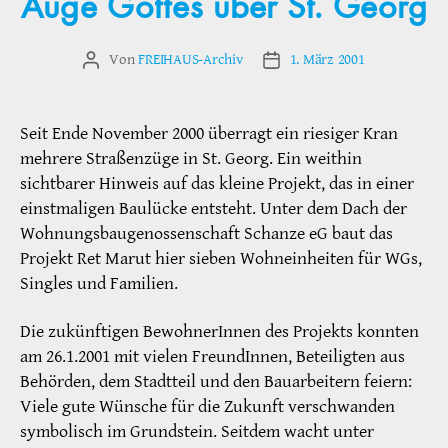
Auge Gottes über St. Georg
Von
FREIHAUS-Archiv
1. März 2001
Beitragsautor
Veröffentlichungsdatum
Seit Ende November 2000 überragt ein riesiger Kran
mehrere Straßenzüge in St. Georg. Ein weithin
sichtbarer Hinweis auf das kleine Projekt, das in einer
einstmaligen Baulücke entsteht. Unter dem Dach der
Wohnungsbaugenossenschaft Schanze eG baut das
Projekt Ret Marut hier sieben Wohneinheiten für WGs,
Singles und Familien.
Die zukünftigen BewohnerInnen des Projekts konnten
am 26.1.2001 mit vielen FreundInnen, Beteiligten aus
Behörden, dem Stadtteil und den Bauarbeitern feiern:
Viele gute Wünsche für die Zukunft verschwanden
symbolisch im Grundstein. Seitdem wacht unter