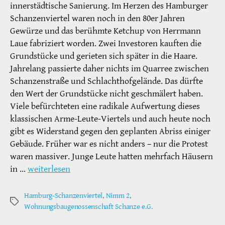
innerstädtische Sanierung. Im Herzen des Hamburger
Schanzenviertel waren noch in den 80er Jahren
Gewürze und das berühmte Ketchup von Herrmann
Laue fabriziert worden. Zwei Investoren kauften die
Grundstücke und gerieten sich später in die Haare.
Jahrelang passierte daher nichts im Quarree zwischen
Schanzenstraße und Schlachthofgelände. Das dürfte
den Wert der Grundstücke nicht geschmälert haben.
Viele befürchteten eine radikale Aufwertung dieses
klassischen Arme-Leute-Viertels und auch heute noch
gibt es Widerstand gegen den geplanten Abriss einiger
Gebäude. Früher war es nicht anders – nur die Protest
waren massiver. Junge Leute hatten mehrfach Häusern
in …
weiterlesen
Hamburg-Schanzenviertel
,
Nimm 2
,
Schlagwörter
Wohnungsbaugenossenschaft Schanze e.G.