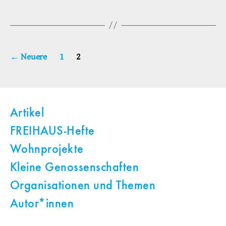
Seitennummerierung
←
Neuere
1
2
der
Beiträge
Artikel
FREIHAUS-Hefte
Wohnprojekte
Kleine Genossenschaften
Organisationen und Themen
Autor*innen