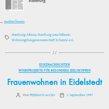
Hamburg
…
weiterlesen
Hamburg-Altona
,
Hamburg-Leuchtfeuer
,
Schlagwörter
Wohnungsbaugenossenschaft Schanze e.G.
Kategorien
KURZNACHRICHTEN
WOHNPROJEKTE FÜR BESONDERE ZIELGRUPPEN
Frauenwohnen in Eidelstedt
Von
FREIHAUS-Archiv
1. September 1997
Beitragsautor
Veröffentlichungsdatum