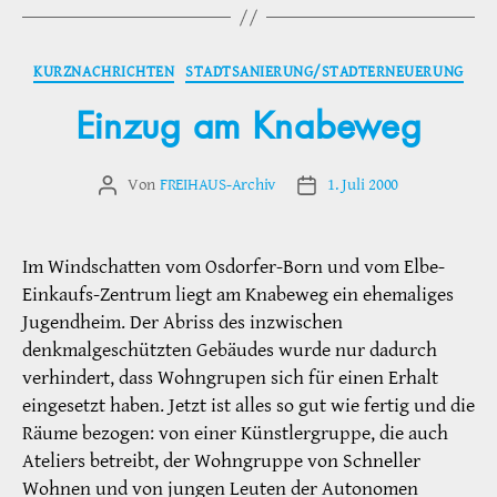
Kategorien
KURZNACHRICHTEN
STADTSANIERUNG/STADTERNEUERUNG
Einzug am Knabeweg
Von
FREIHAUS-Archiv
1. Juli 2000
Beitragsautor
Veröffentlichungsdatum
Im Windschatten vom Osdorfer-Born und vom Elbe-
Einkaufs-Zentrum liegt am Knabeweg ein ehemaliges
Jugendheim. Der Abriss des inzwischen
denkmalgeschützten Gebäudes wurde nur dadurch
verhindert, dass Wohngrupen sich für einen Erhalt
eingesetzt haben. Jetzt ist alles so gut wie fertig und die
Räume bezogen: von einer Künstlergruppe, die auch
Ateliers betreibt, der Wohngruppe von Schneller
Wohnen und von jungen Leuten der Autonomen