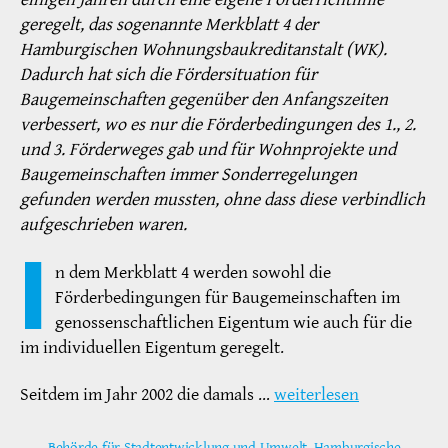
geregelt, das sogenannte Merkblatt 4 der
Hamburgischen Wohnungsbaukreditanstalt (WK).
Dadurch hat sich die Fördersituation für
Baugemeinschaften gegenüber den Anfangszeiten
verbessert, wo es nur die Förderbedingungen des 1., 2.
und 3. Förderweges gab und für Wohnprojekte und
Baugemeinschaften immer Sonderregelungen
gefunden werden mussten, ohne dass diese verbindlich
aufgeschrieben waren.
I
n dem Merkblatt 4 werden sowohl die
Förderbedingungen für Baugemeinschaften im
genossenschaftlichen Eigentum wie auch für die
im individuellen Eigentum geregelt.
Seitdem im Jahr 2002 die damals …
weiterlesen
Behörde für Stadtentwicklung und Umwelt
,
Hamburgische