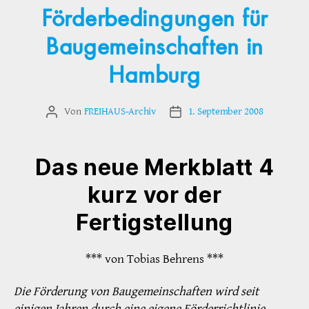
Förderbedingungen für
Baugemeinschaften in
Hamburg
Von
FREIHAUS-Archiv
1. September 2008
Beitragsautor
Veröffentlichungsdatum
Das neue Merkblatt 4
kurz vor der
Fertigstellung
*** von Tobias Behrens ***
Die Förderung von Baugemeinschaften wird seit
einigen Jahren durch eine eigene Förderrichtlinie