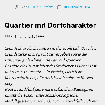
Von
FREIHAUS-Archiv
10. Dezember 2024
Beitragsautor
Veröffentlichungsdatum
Quartier mit Dorfcharakter
*** Sabine Schöbel ***
Zehn Hektar Fläche mitten in der Großstadt. Die Idee,
Grundstücke in Erbpacht zu vergeben sowie die
Umsetzung als Klima- und Fahrrad-Quartier.
Das sind die Grundpfeiler des Stadtlebens Ellener Hof
in Bremen-Osterholz – ein Projekt, das ich als
Koordinatorin begleite und das mir sehr am Herzen
liegt.
Heute, rund fünf Jahre nach offiziellem Baubeginn,
nimmt die Vision eines sozial-ökologischen
Modellquartiers zusehends Form an und füllt sich mit