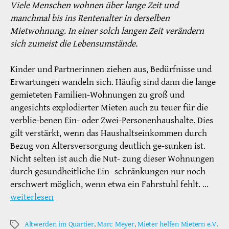
Viele Menschen wohnen über lange Zeit und
manchmal bis ins Rentenalter in derselben
Mietwohnung. In einer solch langen Zeit verändern
sich zumeist die Lebensumstände.
Kinder und Partnerinnen ziehen aus, Bedürfnisse und
Erwartungen wandeln sich. Häufig sind dann die lange
gemieteten Familien-Wohnungen zu groß und
angesichts explodierter Mieten auch zu teuer für die
verblie-benen Ein- oder Zwei-Personenhaushalte. Dies
gilt verstärkt, wenn das Haushaltseinkommen durch
Bezug von Altersversorgung deutlich ge-sunken ist.
Nicht selten ist auch die Nut- zung dieser Wohnungen
durch gesundheitliche Ein- schränkungen nur noch
erschwert möglich, wenn etwa ein Fahrstuhl fehlt. …
weiterlesen
Altwerden im Quartier
,
Marc Meyer
,
Mieter helfen Mietern e.V.
Schlagwörter