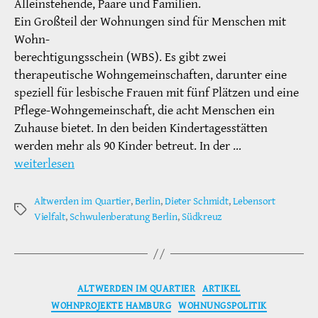
Alleinstehende, Paare und Familien.
Ein Großteil der Wohnungen sind für Menschen mit
Wohn-
berechtigungsschein (WBS). Es gibt zwei
therapeutische Wohngemeinschaften, darunter eine
speziell für lesbische Frauen mit fünf Plätzen und eine
Pflege-Wohngemeinschaft, die acht Menschen ein
Zuhause bietet. In den beiden Kindertagesstätten
werden mehr als 90 Kinder betreut. In der …
weiterlesen
Altwerden im Quartier
,
Berlin
,
Dieter Schmidt
,
Lebensort
Schlagwörter
Vielfalt
,
Schwulenberatung Berlin
,
Südkreuz
Kategorien
ALTWERDEN IM QUARTIER
ARTIKEL
WOHNPROJEKTE HAMBURG
WOHNUNGSPOLITIK