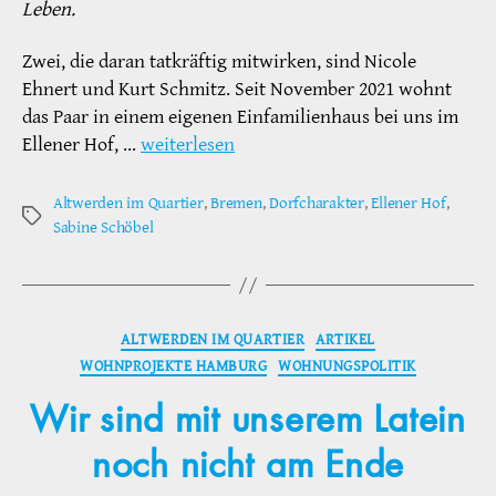
Leben.
Zwei, die daran tatkräftig mitwirken, sind Nicole
Ehnert und Kurt Schmitz. Seit November 2021 wohnt
das Paar in einem eigenen Einfamilienhaus bei uns im
Ellener Hof, …
weiterlesen
Altwerden im Quartier
,
Bremen
,
Dorfcharakter
,
Ellener Hof
,
Schlagwörter
Sabine Schöbel
Kategorien
ALTWERDEN IM QUARTIER
ARTIKEL
WOHNPROJEKTE HAMBURG
WOHNUNGSPOLITIK
Wir sind mit unserem Latein
noch nicht am Ende