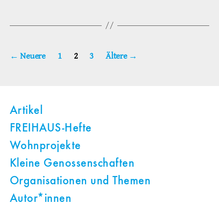
Seitennummerierung
←
Neuere
1
2
3
Ältere
→
der
Beiträge
Artikel
FREIHAUS-Hefte
Wohnprojekte
Kleine Genossenschaften
Organisationen und Themen
Autor*innen