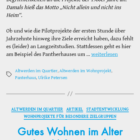
Damals hieß das Motto „Nicht allein und nicht ins
Heim“.
Ob und wie die Pilotprojekte der ersten Stunde über
Jahrzehnte hinweg ihre Ziele erreicht haben, dazu fehlt
es (leider) an Langzeitstudien. Stattdessen geht es hier
am Beispiel des Pantherhauses um …
weiterlesen
Altwerden im Quartier
,
Altwerden im Wohnprojekt
,
Schlagwörter
Panterhaus
,
Ulrike Petersen
Kategorien
ALTWERDEN IM QUARTIER
ARTIKEL
STADTENTWICKLUNG
WOHNPROJEKTE FÜR BESONDERE ZIELGRUPPEN
Gutes Wohnen im Alter