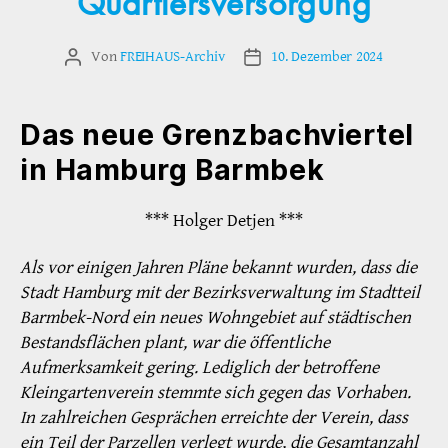
Quartiersversorgung
Von
FREIHAUS-Archiv
10. Dezember 2024
Beitragsautor
Veröffentlichungsdatum
Das neue Grenzbachviertel
in Hamburg Barmbek
*** Holger Detjen ***
Als vor einigen Jahren Pläne bekannt wurden, dass die
Stadt Hamburg mit der Bezirksverwaltung im Stadtteil
Barmbek-Nord ein neues Wohngebiet auf städtischen
Bestandsflächen plant, war die öffentliche
Aufmerksamkeit gering. Lediglich der betroffene
Kleingartenverein stemmte sich gegen das Vorhaben.
In zahlreichen Gesprächen erreichte der Verein, dass
ein Teil der Parzellen verlegt wurde, die Gesamtanzahl