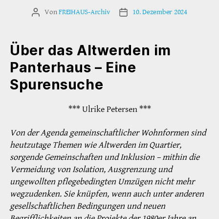
Von
FREIHAUS-Archiv
10. Dezember 2024
Beitragsautor
Veröffentlichungsdatum
Über das Altwerden im
Panterhaus – Eine
Spurensuche
*** Ulrike Petersen ***
Von der Agenda gemeinschaftlicher Wohnformen sind
heutzutage Themen wie Altwerden im Quartier,
sorgende Gemeinschaften und Inklusion – mithin die
Vermeidung von Isolation, Ausgrenzung und
ungewollten pflegebedingten Umzügen nicht mehr
wegzudenken. Sie knüpfen, wenn auch unter anderen
gesellschaftlichen Bedingungen und neuen
Begrifflichkeiten an die Projekte der 1980er Jahre an.