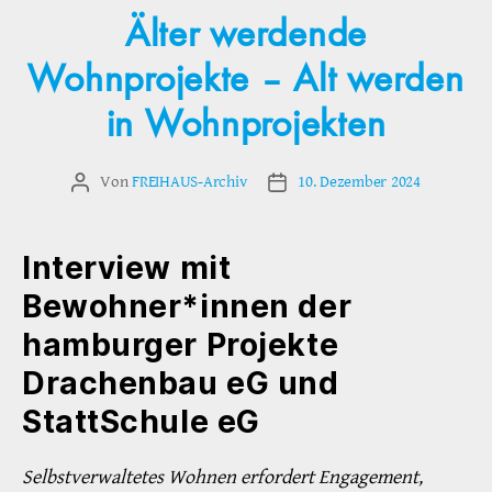
Älter werdende
Wohnprojekte – Alt werden
in Wohnprojekten
Von
FREIHAUS-Archiv
10. Dezember 2024
Beitragsautor
Veröffentlichungsdatum
Interview mit
Bewohner*innen der
hamburger Projekte
Drachenbau eG und
StattSchule eG
Selbstverwaltetes Wohnen erfordert Engagement,