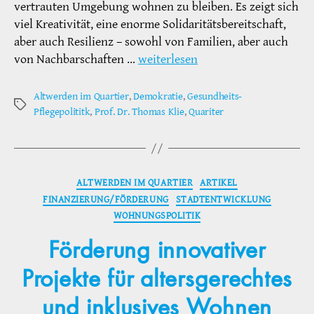
vertrauten Umgebung wohnen zu bleiben. Es zeigt sich
viel Kreativität, eine enorme Solidaritätsbereitschaft,
aber auch Resilienz – sowohl von Familien, aber auch
von Nachbarschaften …
weiterlesen
Altwerden im Quartier
,
Demokratie
,
Gesundheits-
Schlagwörter
Pflegepolititk
,
Prof. Dr. Thomas Klie
,
Quariter
Kategorien
ALTWERDEN IM QUARTIER
ARTIKEL
FINANZIERUNG/FÖRDERUNG
STADTENTWICKLUNG
WOHNUNGSPOLITIK
Förderung innovativer
Projekte für altersgerechtes
und inklusives Wohnen