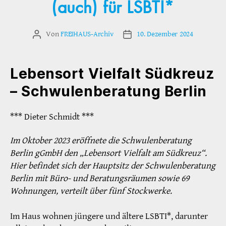
(auch) für LSBTI*
Von
FREIHAUS-Archiv
10. Dezember 2024
Beitragsautor
Veröffentlichungsdatum
Lebensort Vielfalt Südkreuz
– Schwulenberatung Berlin
*** Dieter Schmidt ***
Im Oktober 2023 eröffnete die Schwulenberatung
Berlin gGmbH den „Lebensort Vielfalt am Südkreuz“.
Hier befindet sich der Hauptsitz der Schwulenberatung
Berlin mit Büro- und Beratungsräumen sowie 69
Wohnungen, verteilt über fünf Stockwerke.
Im Haus wohnen jüngere und ältere LSBTI*, darunter