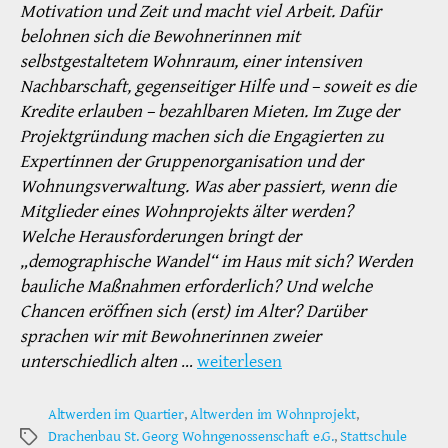
Motivation und Zeit und macht viel Arbeit. Dafür
belohnen sich die Bewohnerinnen mit
selbstgestaltetem Wohnraum, einer intensiven
Nachbarschaft, gegenseitiger Hilfe und – soweit es die
Kredite erlauben – bezahlbaren Mieten. Im Zuge der
Projektgründung machen sich die Engagierten zu
Expertinnen der Gruppenorganisation und der
Wohnungsverwaltung. Was aber passiert, wenn die
Mitglieder eines Wohnprojekts älter werden?
Welche Herausforderungen bringt der
„demographische Wandel“ im Haus mit sich? Werden
bauliche Maßnahmen erforderlich? Und welche
Chancen eröffnen sich (erst) im Alter? Darüber
sprachen wir mit Bewohnerinnen zweier
unterschiedlich alten
…
weiterlesen
Altwerden im Quartier
,
Altwerden im Wohnprojekt
,
Drachenbau St. Georg Wohngenossenschaft e.G.
,
Stattschule
Schlagwörter