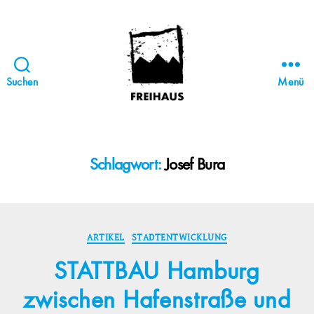
Suchen
Menü
FREIHAUS-
Archiv
|
STATTBAU
Schlagwort:
Josef Bura
HAMBURG
Kategorien
ARTIKEL
STADTENTWICKLUNG
STATTBAU Hamburg
zwischen Hafenstraße und