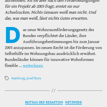
aufnehmen. Als sie aber nach den Förderbedingungen
für ein Projekt ab 2003 fragt, erntet sie nur
Achselzucken. Nichts Genaues weiß man nicht. Und
das, was man weiß, lässt nichts Gutes erwarten.
D
as neue Wohnraumförderungsgesetz des
Bundes verpflichtet die Länder, ihre
Ausführungsbestimmungen bis zum Januar
2003 anzupassen. Im neuen Recht ist die Förderung von
Selbsthilfe im Wohnungsbau ausdrücklich erwähnt.
Bundesländer können für innovative Wohnformen
flexible …
weiterlesen
Hamburg
,
Josef Bura
Schlagwörter
Kategorien
BEITRAG DER REDAKTION
NETZWERK