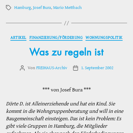
Hamburg
,
Josef Bura
,
Mario Mettbach
Schlagwörter
Kategorien
ARTIKEL
FINANZIERUNG/FÖRDERUNG
WOHNUNGSPOLITIK
Was zu regeln ist
Von
FREIHAUS-Archiv
1. September 2002
Beitragsautor
Veröffentlichungsdatum
*** von Josef Bura ***
Dörte D. ist Alleinerziehende und hat ein Kind. Sie
kommt in die Wohngruppenberatung und will in eine
Baugemeinschaft einsteigen. Das ist kein Problem: Es
gibt viele Gruppen in Hamburg, die Mitglieder