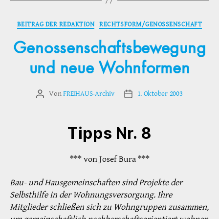
Kategorien
BEITRAG DER REDAKTION
RECHTSFORM/GENOSSENSCHAFT
Genossenschaftsbewegung
und neue Wohnformen
Von
FREIHAUS-Archiv
1. Oktober 2003
Beitragsautor
Veröffentlichungsdatum
Tipps Nr. 8
*** von Josef Bura ***
Bau- und Hausgemeinschaften sind Projekte der
Selbsthilfe in der Wohnungsversorgung. Ihre
Mitglieder schließen sich zu Wohngruppen zusammen,