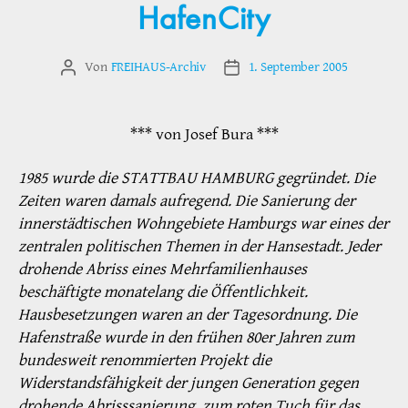
HafenCity
Von
FREIHAUS-Archiv
1. September 2005
Beitragsautor
Veröffentlichungsdatum
*** von Josef Bura ***
1985 wurde die STATTBAU HAMBURG gegründet. Die
Zeiten waren damals aufregend. Die Sanierung der
innerstädtischen Wohngebiete Hamburgs war eines der
zentralen politischen Themen in der Hansestadt. Jeder
drohende Abriss eines Mehrfamilienhauses
beschäftigte monatelang die Öffentlichkeit.
Hausbesetzungen waren an der Tagesordnung. Die
Hafenstraße wurde in den frühen 80er Jahren zum
bundesweit renommierten Projekt die
Widerstandsfähigkeit der jungen Generation gegen
drohende Abrisssanierung, zum roten Tuch für das