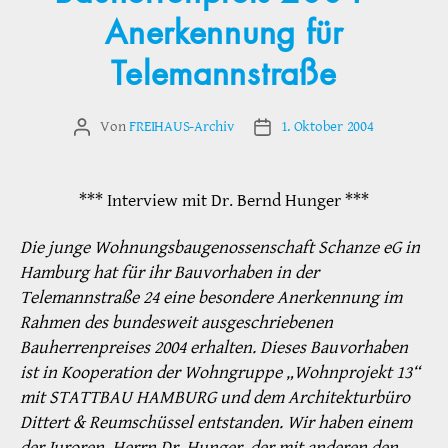
Anerkennung für
Telemannstraße
Von
FREIHAUS-Archiv
1. Oktober 2004
Beitragsautor
Veröffentlichungsdatum
*** Interview mit Dr. Bernd Hunger ***
Die junge Wohnungsbaugenossenschaft Schanze eG in
Hamburg hat für ihr Bauvorhaben in der
Telemannstraße 24 eine besondere Anerkennung im
Rahmen des bundesweit ausgeschriebenen
Bauherrenpreises 2004 erhalten. Dieses Bauvorhaben
ist in Kooperation der Wohngruppe „Wohnprojekt 13“
mit STATTBAU HAMBURG und dem Architekturbüro
Dittert & Reumschüssel entstanden. Wir haben einem
der Juroren, Herrn Dr. Hunger, der mit anderen den