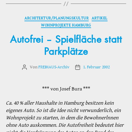
Kategorien
ARCHITEKTUR/PLANUNGSKULTUR
ARTIKEL
WOHNPROJEKTE HAMBURG
Autofrei – Spielfläche statt
Parkplätze
Von
FREIHAUS-Archiv
1. Februar 2002
Beitragsautor
Veröffentlichungsdatum
*** von Josef Bura ***
Ca. 40 % aller Haushalte in Hamburg besitzen kein
eigenes Auto. So ist die Idee nicht verwunderlich, ein
Wohnprojekt zu starten, in dem die Bewohnerlnnen
ohne Auto auskommen. Die Autofreiheit bedeutet hier