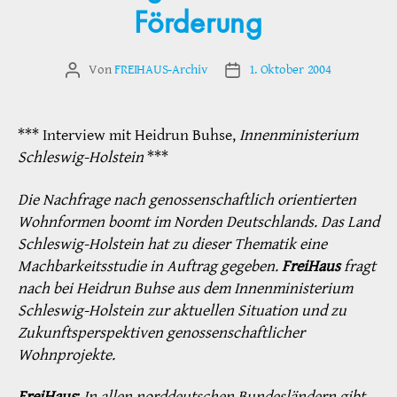
Förderung
Von
FREIHAUS-Archiv
1. Oktober 2004
Beitragsautor
Veröffentlichungsdatum
*** Interview mit Heidrun Buhse,
Innenministerium
Schleswig-Holstein
***
Die Nachfrage nach genossenschaftlich orientierten
Wohnformen boomt im Norden Deutschlands. Das Land
Schleswig-Holstein hat zu dieser Thematik eine
Machbarkeitsstudie in Auftrag gegeben.
FreiHaus
fragt
nach bei Heidrun Buhse aus dem Innenministerium
Schleswig-Holstein zur aktuellen Situation und zu
Zukunftsperspektiven genossenschaftlicher
Wohnprojekte.
FreiHaus
:
In allen norddeutschen Bundesländern gibt